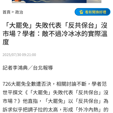
首頁
政治
看新聞換好禮
「大罷免」失敗代表「反共保台」沒
市場？學者：敵不過冷冰冰的實際溫
度
2025/07/30 09:21:00
記者李鴻典／台北報導
726大罷免全數遭否決，相關討論不斷，學者
范
世平
撰文《「大罷免」失敗代表「反共保台」沒
市場？》他直指，「大罷免」以「反共保台」為
訴求似乎把調子拉的太高，形成「外冷內熱」的