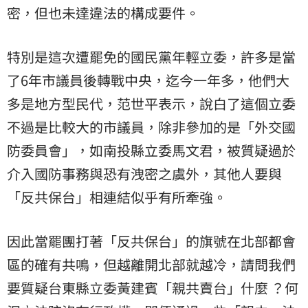
密，但也未達違法的構成要件。
特別是這次遭罷免的國民黨年輕立委，許多是當
了6年市議員後轉戰中央，迄今一年多，他們大
多是地方型民代，范世平表示，說白了這個立委
不過是比較大的市議員，除非參加的是「外交國
防委員會」，如南投縣立委馬文君，被質疑過於
介入國防事務與恐有洩密之虞外，其他人要與
「反共保台」相連結似乎有所牽強。
因此當罷團打著「反共保台」的旗號在北部都會
區的確有共鳴，但越離開北部就越冷，請問我們
要質疑台東縣立委黃建賓「親共賣台」什麼 ？何