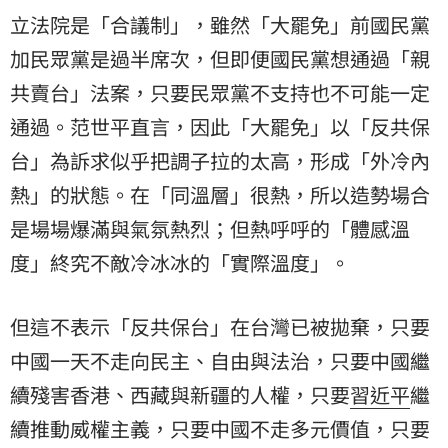
立法院是「合議制」，雖然「大罷免」前國民黨
加民眾黨是過半席次，但即便國民黨想通過「親
共賣台」法案，只要民眾黨不支持也不可能一定
通過。范世平直言，因此「大罷免」以「反共保
台」為訴求似乎把調子拉的太高，形成「外冷內
熱」的狀態。在「同溫層」很熱，所以造勢場合
是場場爆滿與氣氛熱烈；但熱呼呼的「體感溫
度」終究不敵冷冰冰的「實際溫度」。
但這不表示「反共保台」在台灣已被拋棄，只要
中國一天不走向民主、自由與法治，只要中國繼
續殘害香港、西藏與新疆的人權，只要
習近平
繼
續推動威權主義，只要中國不走多元價值，只要