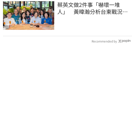
蔡英文做2件事「嚇壞一堆
人」 黃暐瀚分析台東戰況：
變成五五波
Recommended by