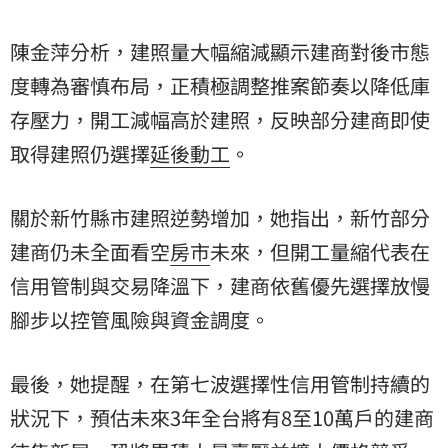
陳金萍分析，建照量大幅縮減顯示建商對後市態
度轉為審慎布局，正積極調整推案節奏以降低庫
存壓力，開工減幅高於建照，反映部分建商即使
取得建照仍選擇
延後動工
。
關於新竹縣市建照逆勢增加，她指出，新竹部分
建商仍未全面看空
房市
未來，但開工量縮代表在
信用管制與交易降溫下，建商依舊優先選擇放慢
腳步以控管風險與資金調度。
最後，她提醒，在第七波選擇性信用管制持續的
狀況下，預估未來3年全台將有8至10萬戶的建商