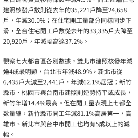
建照核發戶數則從去年的35,221戶降至24,658
戶，年減30.0%；在住宅開工量部分同樣同步下
滑，全台住宅開工戶數從去年的33,335戶大降至
20,920戶，年減幅高達37.2%。
觀察七大都會區各別數據，雙北市建照核發年減
逾4成最明顯，台北市年減48.9%，新北市從
6,435戶大減至2,441戶，年減62.1%居冠；新竹
縣市、桃園市與台南市建照則逆勢持平或成長，
新竹年增14.4%最高。但在開工量表現上七都全
數量縮，新竹縣市開工年減81.1%高居第一，高
雄市、新北市與台中市開工也均有5成以上的減
幅。