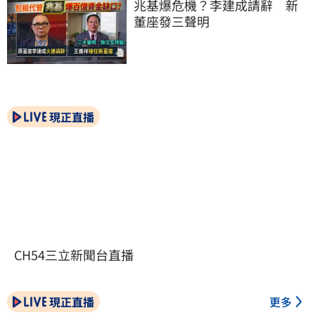
兆基爆危機？李建成請辭　新
董座發三聲明
現正直播
CH54三立新聞台直播
現正直播
更多