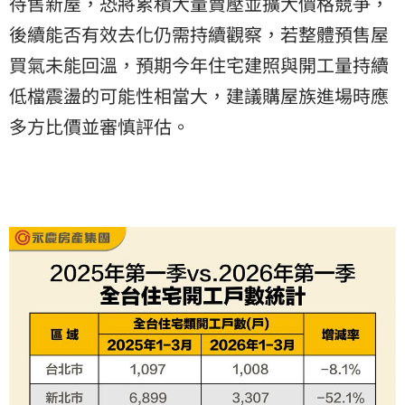
待售新屋，恐將累積大量賣壓並擴大價格競爭，
後續能否有效去化仍需持續觀察，若整體預售屋
買氣未能回溫，預期今年住宅建照與開工量持續
低檔震盪的可能性相當大，建議購屋族進場時應
多方比價並審慎評估。