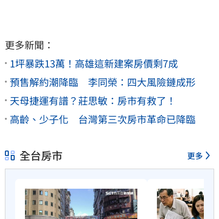
更多新聞：
1坪暴跌13萬！高雄這新建案房價剩7成
預售解約潮降臨 李同榮：四大風險鏈成形
天母捷運有譜？莊思敏：房市有救了！
高齡、少子化 台灣第三次房市革命已降臨
全台房市
更多