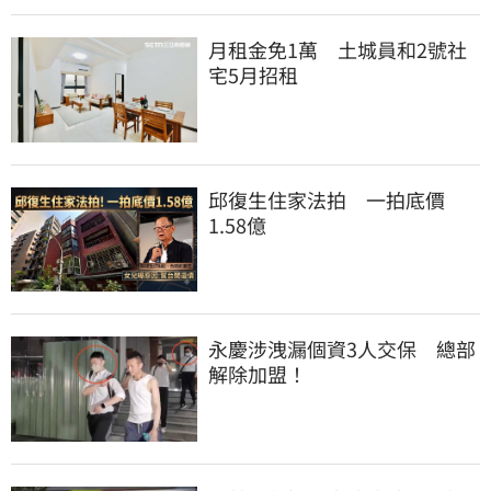
月租金免1萬　土城員和2號社
宅5月招租
邱復生住家法拍　一拍底價
1.58億
永慶涉洩漏個資3人交保　總部
解除加盟！