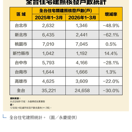
全台住宅建照統計。（圖／永慶提供）