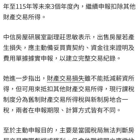
年至115年等未來3個年度內，繼續申報扣除其他
財產交易所得。
中信房屋研展室副理莊思敏表示，出售房屋若產
生損失，應主動備妥買賣契約、資金往來證明及
費用單據據實申報，以建立完整交易紀錄。
她進一步指出，
財產交易損失
雖不能抵減薪資所
得，但可用來抵扣其他財產交易所得，現行課稅
制度分為舊制財產交易所得稅與新制
房地合一
稅
，兩者在申報期限、計算方式皆有不同。
至於主動申報目的，主要是當國稅局無法判斷房