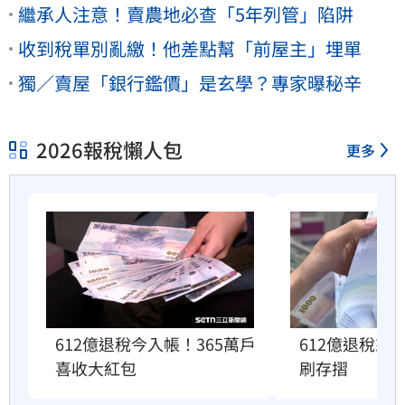
繼承人注意！賣農地必查「5年列管」陷阱
收到稅單別亂繳！他差點幫「前屋主」埋單
獨／賣屋「銀行鑑價」是玄學？專家曝秘辛
2026報稅懶人包
更多
612億退稅今入帳！365萬戶
612億退稅來
喜收大紅包
刷存摺