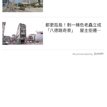
開始下修了
都更孤島！剩一棟危老矗立成
「八德路奇景」 屋主拒遷原
因曝
Recommended by