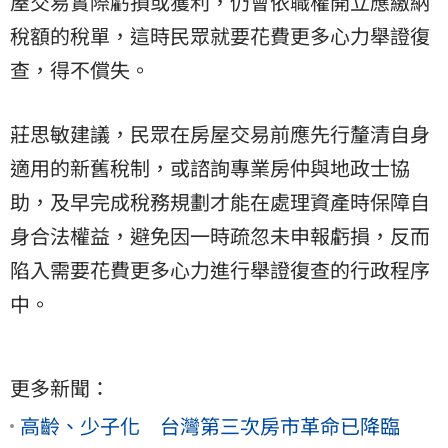
屋交易實際虧損或獲利，仍會依職權開立應繳納
稅額的稅單，這時民眾就要花費更多心力舉證復
查，得不償失。
莊思敏建議，民眾在房屋交易前應先行釐清自身
適用的新舊稅制，或諮詢專業房仲與地政士協
助，及早完成稅務規劃才能在處理資產時保障自
身合法權益，避免因一時疏忽未申報虧損，反而
陷入需要花費更多心力進行舉證復查的行政程序
中。
更多新聞：
高齡、少子化 台灣第三次房市革命已降臨