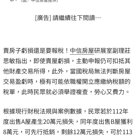
[廣告] 請繼續往下閱讀…
賣房子虧損還是要報稅！
中信房屋
研展室副理莊
思敏指出，即使賣屋虧損，主動申報仍可扣抵其
他財產交易所得，此外，當國稅局無法判斷房屋
交易盈虧時，極有可能依職權開立應繳納稅額的
稅單，此時民眾就必須舉證複查，勞心又費力。
根據現行財稅法規與案例數據，民眾若於112年
度出售A屋產生20萬元損失，同年度出售B屋獲利
8萬元，可先行抵銷，剩餘12萬元損失，可於113