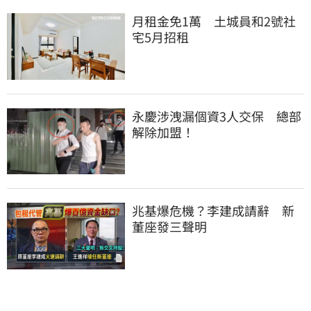
月租金免1萬　土城員和2號社
宅5月招租
永慶涉洩漏個資3人交保　總部
解除加盟！
兆基爆危機？李建成請辭　新
董座發三聲明