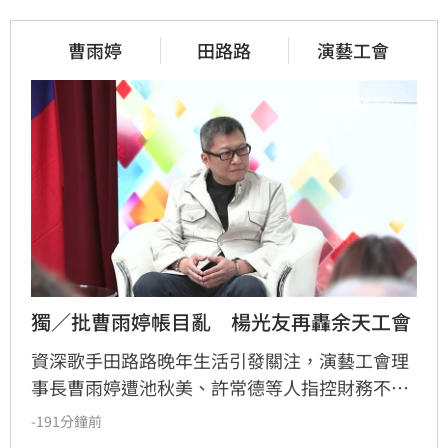
曹雨婷
田路路
演藝工會
獨／批曹雨婷帳目亂　楊光友再轟余天工會
資深歌手田路路晚年生活引發關注，演藝工會理
事長曹雨婷遭池秋美、許常德等人指控財務不透
明及未照顧資深藝人，引發演藝圈軒然大波。針
-191分鐘前
對李亞萍提及余天過去經營工會的貢獻，前理事