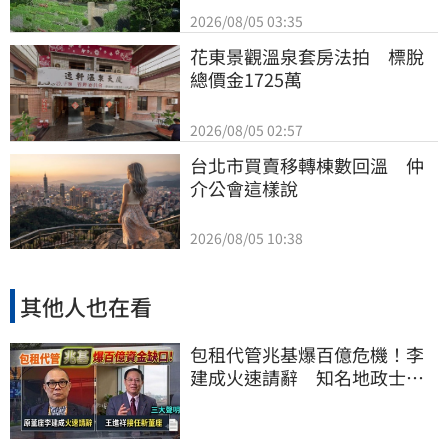
2026/08/05 03:35
花東景觀溫泉套房法拍　標脫
總價金1725萬
2026/08/05 02:57
台北市買賣移轉棟數回溫　仲
介公會這樣說
2026/08/05 10:38
其他人也在看
包租代管兆基爆百億危機！李
建成火速請辭 知名地政士接
任董座發三聲明