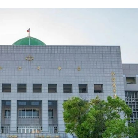
樣說
10:52
砲
10:51
功能」
10:47
回
10:46
場！
10:30
熱潮
10:00
15