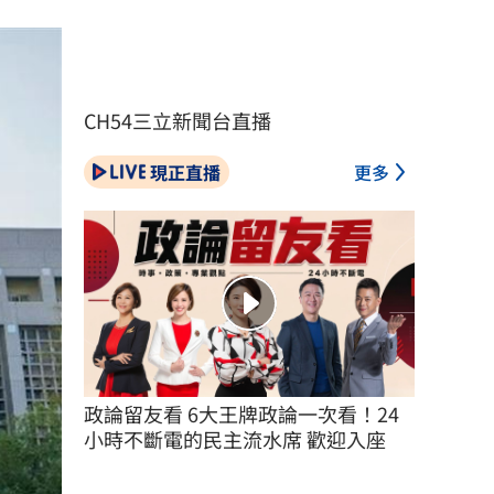
CH54三立新聞台直播
現正直播
更多
政論留友看 6大王牌政論一次看！24
小時不斷電的民主流水席 歡迎入座