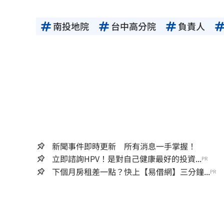
南投地院
台中高分院
負責人
新聞事件即時更新 所有消息一手掌握！
立即諮詢HPV！是對自己健康最好的投資...
PR
下個月房租差一點？快上【易借網】三分鐘...
PR