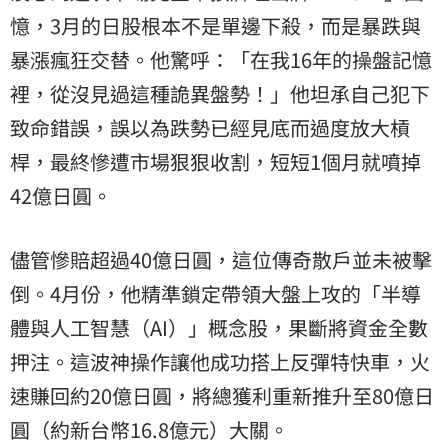
憶，3月的日股根本不是單邊下殺，而是暴跌與
暴漲瘋狂交替。他驚呼：「在我16年的操盤記憶
裡，從沒見過這種詭異盤勢！」他坦承自己犯下
致命錯誤，誤以為跌勢已經見底而過度放大槓
桿，最終慘遭市場狠狠收割，短短1個月就噴掉
42億日圓。
儘管慘賠超過40億日圓，這位傳奇散戶並未被擊
倒。4月份，他精準鎖定帶領大盤上攻的「半導
體與人工智慧（AI）」概念股，果斷將資金全數
押注。這波神操作讓他成功搭上反彈特快車，火
速賺回約20億日圓，將總獲利重新推升至80億日
圓（約新台幣16.8億元）大關。