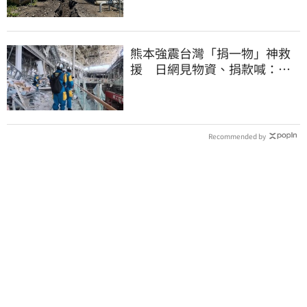
熊本強震台灣「捐一物」神救
援 日網見物資、捐款喊：給
台灣統治算了
Recommended by