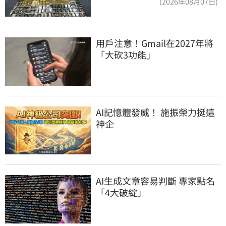
(2026年08月07日)
用戶注意！Gmail在2027年將
「大砍3功能」
AI記憶體發威！ 施振榮力挺這
神企
AI生成文章容易判斷 專家點名
「4大破綻」