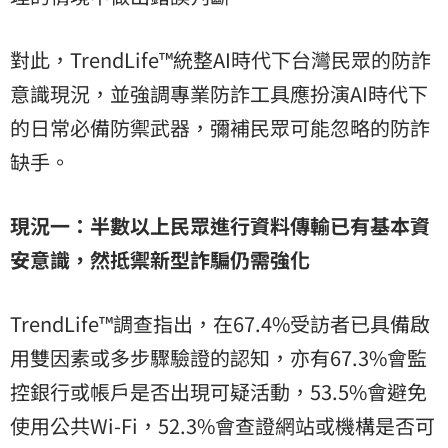
對此，TrendLife™統整AI時代下台灣民眾的防詐
意識現況，並強調專業防詐工具應扮演AI時代下
的日常必備防禦武器，彌補民眾可能忽略的防詐
缺手。
現況一：半數以上民眾進行資料傳輸已有基本資
安意識，然抵禦新型詐騙仍需強化
TrendLife™調查指出，在67.4%受訪者已具備啟
用雙因素或多步驟驗證的認知，亦有67.3%會監
控銀行或帳戶是否出現可疑活動，53.5%會避免
使用公共Wi-Fi，52.3%會查證網站或機構是否可