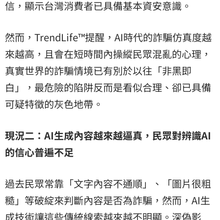
信，顯示台灣消費者已具備基本資安意識。
然而，TrendLife™提醒，AI時代的詐騙仿真度越
來越高，且會在短時間內操縱民眾混亂的心理，
真實世界的詐騙情境已有別於以往「非黑即
白」，最危險的陷阱反而是看似合理、卻已具備
可疑特徵的灰色地帶。
現況二：AI生成內容越來越逼真，民眾對辨識AI
的信心普遍不足
過去民眾常靠「文字內容不通順」、「圖片很粗
糙」等破綻來判斷內容是否為詐騙，然而，AI生
成技術讓這些傳統線索越來越不明顯。深偽影