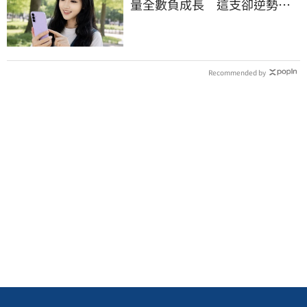
量全數負成長 這支卻逆勢暴
衝33%
Recommended by