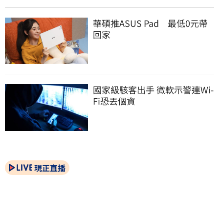
華碩推ASUS Pad　最低0元帶
回家
國家級駭客出手 微軟示警連Wi-
Fi恐丟個資
現正直播