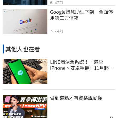
6小時前
Google智慧助理下架　全面停
用第三方信箱
7小時前
其他人也在看
LINE淘汰舊系統！「這些
iPhone、安卓手機」11月起無
法傳訊息
做到這點才有資格說愛你