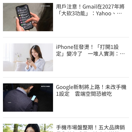
用戶注意！Gmail在2027年將
「大砍3功能」：Yahoo、
Outlook也受影響
iPhone狂發燙！「打開1設
定」變冷了 一堆人實測：降
溫有感
Google新制將上路！未改手機
1設定 雲端空間恐被吃
手機市場盤整期！五大品牌銷