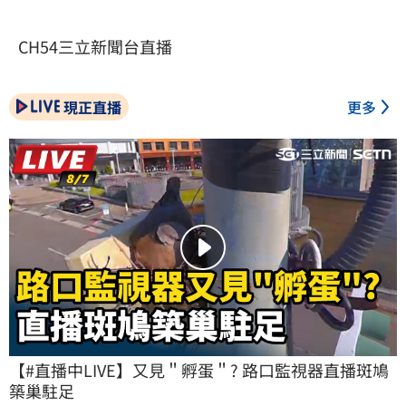
CH54三立新聞台直播
現正直播
更多
【#直播中LIVE】又見＂孵蛋＂? 路口監視器直播斑鳩
築巢駐足