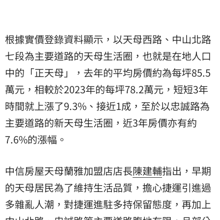
根據實價登錄資料顯示，以天母西路、中山北路
七段為主要道路的天母生活圈，也就是在地人口
中的「正天母」，去年的平均房價約為每坪85.5
萬元，相較於2023年的每坪78.2萬元，短短3年
時間就上漲了9.3%、接近1成，至於以忠誠路為
主要道路的新天母生活圈，近3年房價亦有約
7.6%的漲幅。
中信房屋天母蘭雅加盟店店長
陳建輔
指出，早期
的天母居民為了維持生活品質，擔心捷運引進過
多雜亂人潮，對捷運進駐多持保留態度，再加上