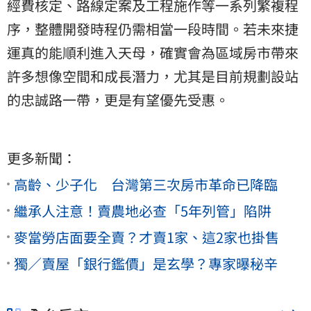
經費核定、路線定案及工程施作等一系列繁複程
序，整體開發時程仍需相當一段時間。若未來捷
運真的能順利進入天母，確實會為區域房市帶來
許多想像空間和成長潛力，尤其是目前規劃設站
的忠誠路一帶，更是有望優先受惠。
更多新聞：
高齡、少子化 台灣第三次房市革命已降臨
繼承人注意！賣農地必查「5年列管」陷阱
麥當勞店面要全賣？才賣1家、這2家也掛售
獨／賣屋「銀行鑑價」是玄學？專家曝秘辛