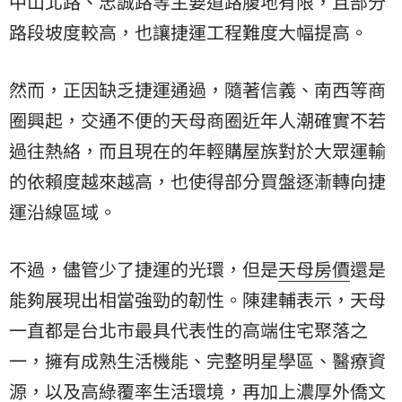
中山北路、忠誠路等主要道路腹地有限，且部分
路段坡度較高，也讓捷運工程難度大幅提高。
然而，正因缺乏捷運通過，隨著信義、南西等商
圈興起，交通不便的天母商圈近年人潮確實不若
過往熱絡，而且現在的年輕購屋族對於大眾運輸
的依賴度越來越高，也使得部分買盤逐漸轉向捷
運沿線區域。
不過，儘管少了捷運的光環，但是
天母房價
還是
能夠展現出相當強勁的韌性。陳建輔表示，天母
一直都是台北市最具代表性的高端住宅聚落之
一，擁有成熟生活機能、完整明星學區、醫療資
源，以及高綠覆率生活環境，再加上濃厚外僑文