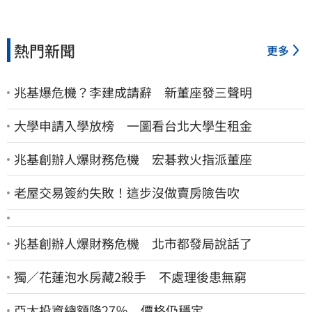
熱門新聞
更多
兆基爆危機？李建成請辭 新董座發三聲明
大學申請入學放榜 一圖看台北大學生租金
兆基創辦人爆財務危機 宏碁救火指派董座
老屋交易簽約失敗！這步沒做賣房險告吹
兆基創辦人爆財務危機 北市都發局說話了
獨／花蓮泡水房藏2殺手 不處理後患無窮
亞太投資總額降27％ 價格仍穩定