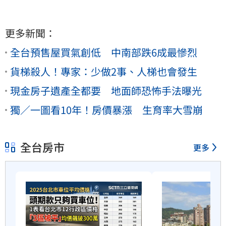
更多新聞：
全台預售屋買氣創低 中南部跌6成最慘烈
貨梯殺人！專家：少做2事、人梯也會發生
現金房子遺產全都要 地面師恐怖手法曝光
獨／一圖看10年！房價暴漲 生育率大雪崩
全台房市
更多