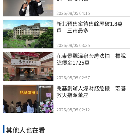
2026/08/05 04:15
新北預售案待售餘屋破1.8萬
戶　三市最多
2026/08/05 03:35
花東景觀溫泉套房法拍　標脫
總價金1725萬
2026/08/05 02:57
兆基創辦人爆財務危機　宏碁
救火指派董座
2026/08/05 02:12
其他人也在看