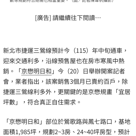
[廣告] 請繼續往下閱讀…
新北市捷運三鶯線預計今（115）年中旬通車，
迎來交通利多，沿線預售屋也在房市寒風中熱
銷。「
京懋明日和
」今（20）日舉辦開案記者
會，業者指出，該案銷售3個月已賣約百戶，除
捷運三鶯線利多外，更關鍵的是京懋規畫「宜居
坪數」，符合真正自住需求。
「京懋明日和」部位於鶯歌路與鳳七路口，基地
面積1,985坪，規劃2~3房、24~40坪房型，預計