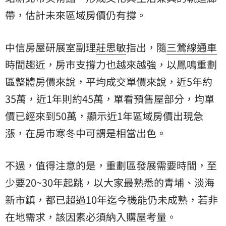
帶，估計未來區域房價仍有撐。
中信房屋研展室副理
莊思敏
指出，隨
三鶯線通車
時間趨近，房市支撐力也越來越強，以鳳鳴重劃
區整體房價來說，平均成交單價來說，近5年約
35萬，近1年則約45萬，單看預售屋部分，均單
價已經來到50萬，顯示近1年區域房價出現急
漲，在房市寒冬中可謂是相當出色。
不過，值得注意的是，重劃區發展需要時間，至
少要20~30年起跳，以大家最熟悉的青埔、淡海
新市鎮，都已超過10年迄今機能仍未成熟，若非
在地需求，該因素必須納入購屋考量。