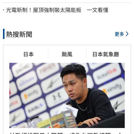
什麼這麼好騙？
光電新制！屋頂強制裝太陽能板 一文看懂
熱搜新聞
更多
日本
颱風
日本氣象廳