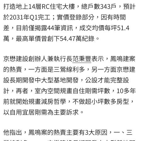
打造地上14層RC住宅大樓，總戶數343戶，預計
於2031年Q1完工；實價登錄部分，因有時間
差，目前僅揭露44筆資訊，成交均價每坪51.4
萬，最高單價曾創下54.47萬紀錄。
京懋建設創辦人兼執行長
范秉豐
表示，鳳鳴建案
的熱賣，一方面是三鶯線利多，另一方面京懋建
設長期開發中大型基地開發，公設才能完整設
計，再者，室內空間規畫自住剛需坪數，10多年
前就開始規畫減房哲學，不做超小坪數多房型，
以自用宜居剛需為主要訴求。
他指出，鳳鳴案的熱賣主要有3大原因，一、三