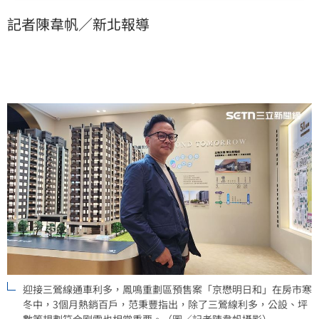
規畫「宜居坪數」，符合真正自住需求。（陳韋帆）
記者陳韋帆／新北報導
迎接三鶯線通車利多，鳳鳴重劃區預售案「京懋明日和」在房市寒
冬中，3個月熱銷百戶，范秉豐指出，除了三鶯線利多，公設、坪
數等規劃符合剛需也相當重要。（圖／記者陳韋帆攝影）