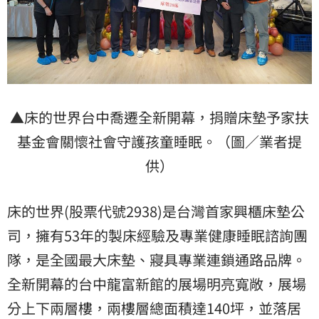
▲床的世界台中喬遷全新開幕，捐贈床墊予家扶
基金會關懷社會守護孩童睡眠。（圖／業者提
供）
床的世界(股票代號2938)是台灣首家興櫃床墊公
司，擁有53年的製床經驗及專業健康睡眠諮詢團
隊，是全國最大床墊、寢具專業連鎖通路品牌。
全新開幕的台中龍富新館的展場明亮寬敞，展場
分上下兩層樓，兩樓層總面積達140坪，並落居