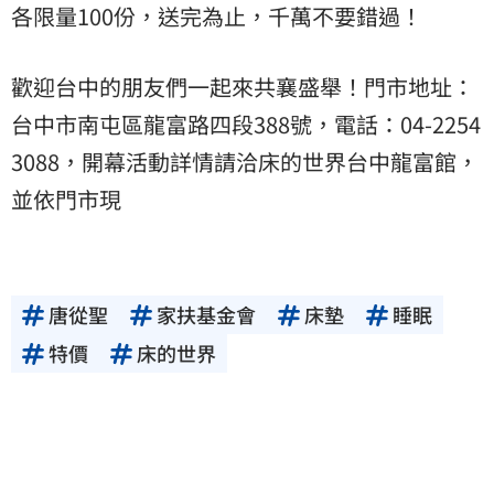
各限量100份，送完為止，千萬不要錯過！
歡迎台中的朋友們一起來共襄盛舉！門市地址：
台中市南屯區龍富路四段388號，電話：04-2254
3088，開幕活動詳情請洽床的世界台中龍富館，
並依門市現
唐從聖
家扶基金會
床墊
睡眠
特價
床的世界