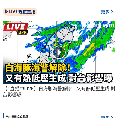
現正直播
更多
【#直播中LIVE】白海豚海警解除！又有熱低壓生成 對
台影響曝
熱門新聞
更多