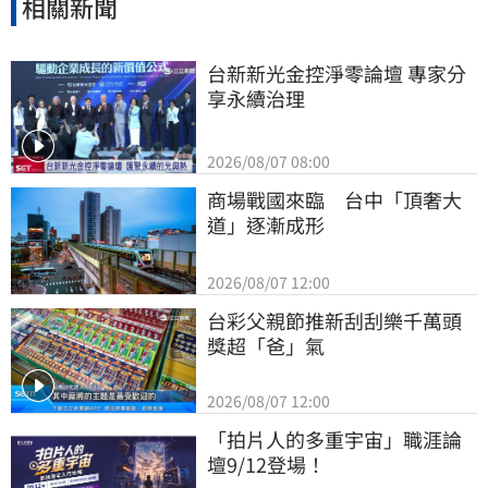
相關新聞
台新新光金控淨零論壇 專家分
享永續治理
2026/08/07 08:00
商場戰國來臨　台中「頂奢大
道」逐漸成形
2026/08/07 12:00
台彩父親節推新刮刮樂千萬頭
獎超「爸」氣
2026/08/07 12:00
「拍片人的多重宇宙」職涯論
壇9/12登場！