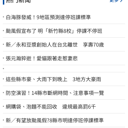
白海豚發威！9地區預測達停班課標準
颱風假宣布了 明「新竹縣8校」停課不停班
新／永和豆漿創始人在台北離世 享壽70歲
張元瀚猝逝！愛貓跟著走惹妻悲
這些縣市豪、大雨下到晚上 3地方大豪雨
防空演習！14縣市斷網時間、注意事項一覽
網購袋、泡麵不能回收 違規最高罰6千
新／有望放颱風假?8縣市明達停班停課標準