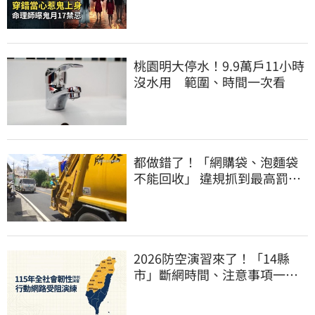
鬼月17禁忌
桃園明大停水！9.9萬戶11小時
沒水用 範圍、時間一次看
都做錯了！「網購袋、泡麵袋
不能回收」 違規抓到最高罰
6000元
2026防空演習來了！「14縣
市」斷網時間、注意事項一次
看