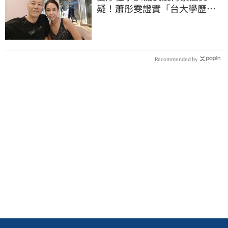
疑！蕭彤雯證實「台大學歷是
真的」文章更超齡
Recommended by