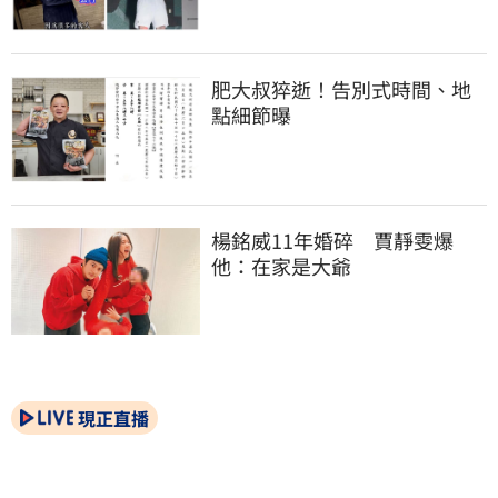
肥大叔猝逝！告別式時間、地
點細節曝
楊銘威11年婚碎　賈靜雯爆
他：在家是大爺
現正直播