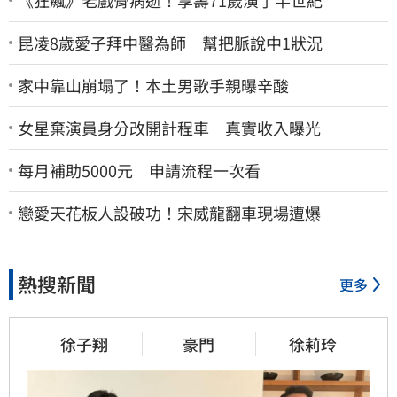
昆凌8歲愛子拜中醫為師 幫把脈說中1狀況
家中靠山崩塌了！本土男歌手親曝辛酸
女星棄演員身分改開計程車 真實收入曝光
每月補助5000元 申請流程一次看
戀愛天花板人設破功！宋威龍翻車現場遭爆
熱搜新聞
更多
徐子翔
豪門
徐莉玲