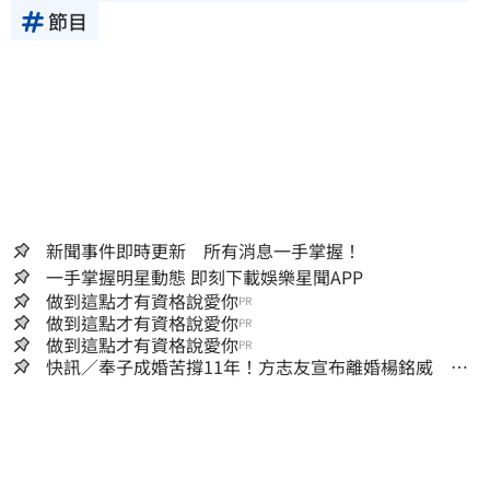
節目
新聞事件即時更新 所有消息一手掌握！
一手掌握明星動態 即刻下載娛樂星聞APP
做到這點才有資格說愛你
PR
做到這點才有資格說愛你
PR
做到這點才有資格說愛你
PR
快訊／奉子成婚苦撐11年！方志友宣布離婚楊銘威 共
同聲明全文曝光