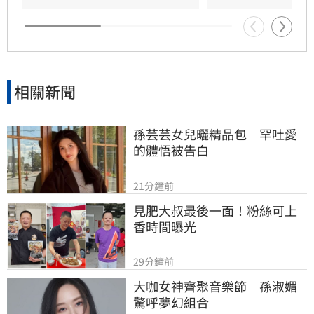
相關新聞
孫芸芸女兒曬精品包　罕吐愛
的體悟被告白
21分鐘前
見肥大叔最後一面！粉絲可上
香時間曝光
29分鐘前
大咖女神齊聚音樂節　孫淑媚
驚呼夢幻組合