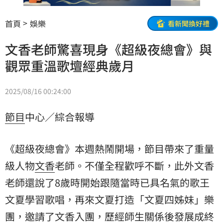
首頁
娛樂
看新聞換好禮
文香老師驚喜現身《超級夜總會》與
觀眾重溫歌壇經典歲月
2025/08/16 00:24:00
節目
中心／綜合報導
《超級夜總會》本週熱鬧開場，節目帶來了重量
級人物
文香
老師。不僅全程歡呼不斷，此外文香
老師還說了8歲時開始跟隨當時已具名氣的歌王
文夏
學習歌唱，再來文夏打造「文夏四姊妹」樂
團，邀請了文香入團，歷經師生關係後發展成終