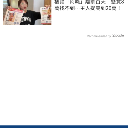
橘貓「阿咪」離家百天 懸賞8
萬找不到…主人提高到20萬！
Recommended by