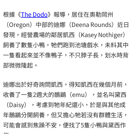
根據《
The Dodo
》報導，居住在奧勒岡州
（Oregon）中部的迪娜（Deena Rounds）近日
發現，經營農場的鄰居凱西（Kasey Nothiger）
飼養了數隻小鴨，牠們跑到池塘戲水，未料其中
一隻看起來並不像鴨子，不只脖子長，划水時背
部微微隆起。
迪娜出於好奇詢問凱西，得知凱西在幾個月前，
收養了一隻2週大的鴯鶓（emu），並名叫黛西
（Daisy），考慮到牠年紀還小，於是與其他成
年鴯鶓分開飼養，但又擔心牠若沒有群體生活，
可能會感到焦躁不安，便找了5隻小鴨與黛西作