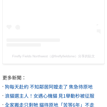
Firefly Fields Northwest（@fireflyfieldsnw）分享的貼文
更多新聞：
狗每天赴約 不知鄰居阿嬤走了 焦急待原地
浪貓選主人！女遇心機貓 見1舉動秒被征服
全家搬走只剩牠 貓待原地「苦等6年」不走