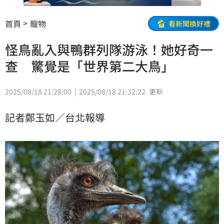
首頁
寵物
看新聞換好禮
怪鳥亂入與鴨群列隊游泳！她好奇一
查 驚覺是「世界第二大鳥」
2025/08/18 21:28:00
2025/08/18 21:32:22
更新
記者鄭玉如／台北報導