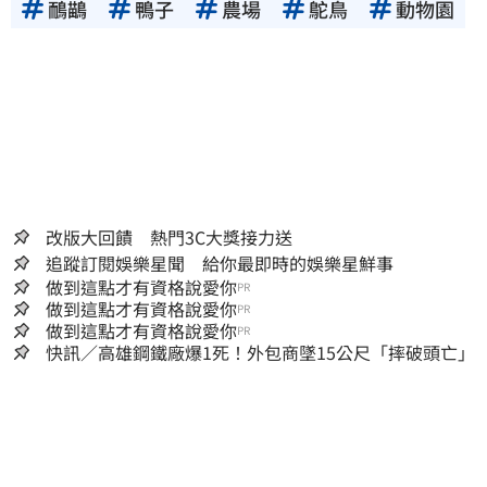
鴯鶓
鴨子
農場
鴕鳥
動物園
改版大回饋 熱門3C大獎接力送
追蹤訂閱娛樂星聞 給你最即時的娛樂星鮮事
做到這點才有資格說愛你
PR
做到這點才有資格說愛你
PR
做到這點才有資格說愛你
PR
快訊／高雄鋼鐵廠爆1死！外包商墜15公尺「摔破頭亡」