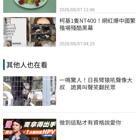
2026/08/07 11:48
柯基1隻NT400！網紅爆中國繁
殖場殘酷黑幕
2026/08/07 04:25
其他人也在看
一鳴驚人！日長臂猿吼聲像大
叔 詭異叫聲笑翻民眾
做到這點才有資格說愛你