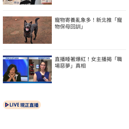
寵物寄養亂象多！新北推「寵
物保母回訓」
直播睡著爆紅！女主播揭「職
場惡夢」真相
現正直播