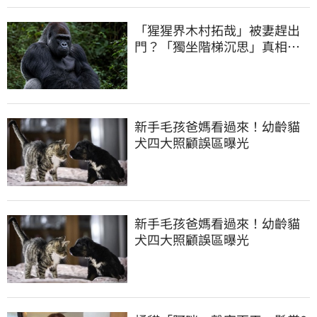
「猩猩界木村拓哉」被妻趕出
門？「獨坐階梯沉思」真相大
反轉
新手毛孩爸媽看過來！幼齡貓
犬四大照顧誤區曝光
新手毛孩爸媽看過來！幼齡貓
犬四大照顧誤區曝光