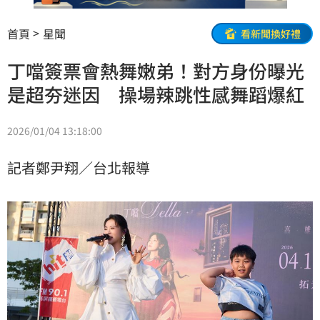
首頁
星聞
看新聞換好禮
丁噹簽票會熱舞嫩弟！對方身份曝光
是超夯迷因 操場辣跳性感舞蹈爆紅
2026/01/04 13:18:00
記者鄭尹翔／台北報導