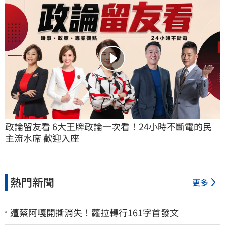
政論留友看 6大王牌政論一次看！24小時不斷電的民
主流水席 歡迎入座
熱門新聞
更多
遭蔡阿嘎開撕消失！蘿拉轉行161字首發文