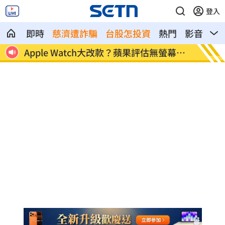
登入
即時
慈濟遭詐騙
台股怎投資
熱門
影音
熱
臉
Apple Watch大改款？蘋果評估無螢幕手
這大廠
環
元