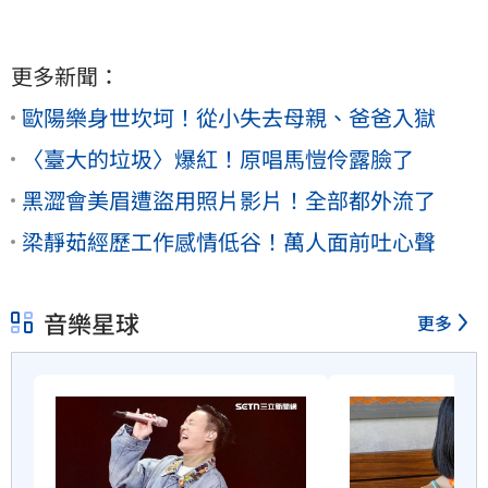
更多新聞：
歐陽樂身世坎坷！從小失去母親、爸爸入獄
〈臺大的垃圾〉爆紅！原唱馬愷伶露臉了
黑澀會美眉遭盜用照片影片！全部都外流了
梁靜茹經歷工作感情低谷！萬人面前吐心聲
音樂星球
更多