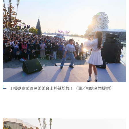
丁噹邀泰武原民弟弟台上熱辣尬舞！（圖／相信音樂提供）