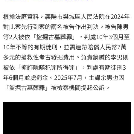
根據法庭資料，襄陽市樊城區人民法院在2024年
對此案先行到案的兩名被告作出判決。被告陳男
等2人被依「盜掘古墓葬罪」，判處10年3個月至
10年不等的有期徒刑，並需連帶賠償人民幣7萬
多元的搶救性考古發掘費用。負責銷贓的李男則
被依「掩飾隱瞞犯罪所得罪」，判處有期徒刑3
年6個月並處罰金。2025年7月，主謀余男也因
「盜掘古墓葬罪」被檢察機關提起公訴。