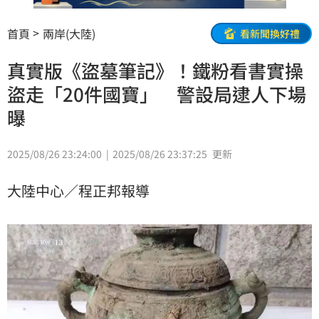
首頁
兩岸(大陸)
看新聞換好禮
真實版《盜墓筆記》！鐵粉看書實操
盜走「20件國寶」 警設局逮人下場
曝
2025/08/26 23:24:00
2025/08/26 23:37:25
更新
大陸中心／程正邦報導