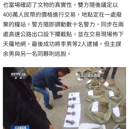
也當場確認了文物的真實性。雙方隨後議定以
400萬人民幣的價格進行交易，地點定在一處廢
棄的糧站。警方隨即調動數十名警力，同步在兩
處高速公路出口設下攔截點，並在交易現場佈下
天羅地網，最後成功將李男等2人逮捕。但主謀
余男與另一名同夥則逃脫。