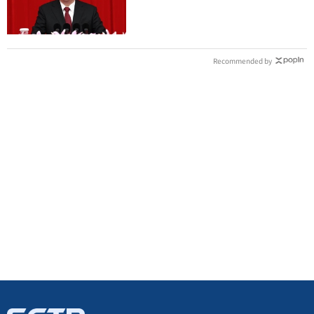
事：恐慌鞏固政權
Recommended by