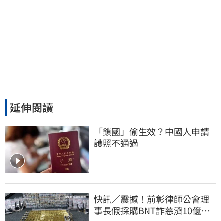
延伸閱讀
「鎖國」偷生效？中國人申請
護照不通過
快訊／震撼！前彰律師公會理
事長假採購BNT詐慈濟10億、