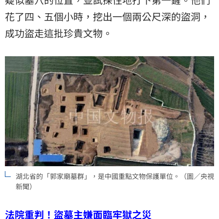
花了四、五個小時，挖出一個兩公尺深的盜洞，
成功盜走這批珍貴文物。
湖北省的「郭家廟墓群」，是中國重點文物保護單位。（圖／央視
新聞）
法院重判！盜墓主嫌面臨牢獄之災