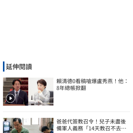
延伸閱讀
賴清德0看稿嗆爆盧秀燕！他：
8年總帳掀翻
爸爸代簽教召令！兒子未盡後
備軍人義務「14天教召不去」