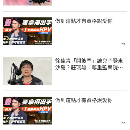
做到這點才有資格說愛你
PR
徐佳青「開後門」讓兒子登東
沙島？莊瑞雄：尊重監察院調
查報告
做到這點才有資格說愛你
PR