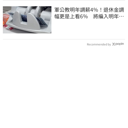
軍公教明年調薪4％！退休金調
幅更是上看6％ 將編入明年度
總預算
Recommended by