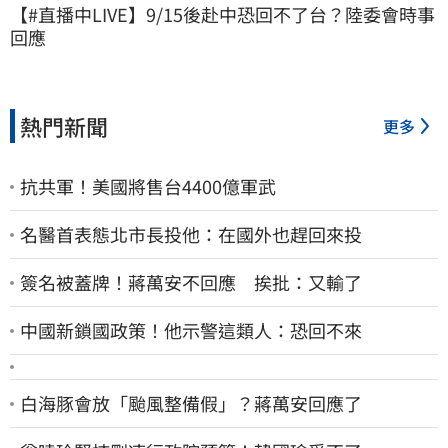
【#直播中LIVE】9/15後赴中恐回不了台？陸委會時事
回應
熱門新聞
更多
抗共軍！美國將售台4400億軍武
名醫首表態北市長投他：在國外也趕回來投
簽名被蓋牌！蔣萬安不回應 挨批：又輸了
中國新鎖國政策！他示警這類人：恐回不來
白海豚會放「颱風整備假」？蔣萬安回應了