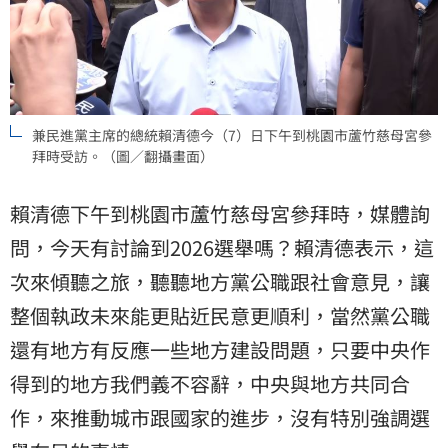
兼民進黨主席的總統賴清德今（7）日下午到桃園市蘆竹慈母宮參
拜時受訪。（圖／翻攝畫面）
賴清德下午到桃園市蘆竹慈母宮參拜時，媒體詢
問，今天有討論到2026選舉嗎？賴清德表示，這
次來傾聽之旅，聽聽地方黨公職跟社會意見，讓
整個執政未來能更貼近民意更順利，當然黨公職
還有地方有反應一些地方建設問題，只要中央作
得到的地方我們義不容辭，中央與地方共同合
作，來推動城市跟國家的進步，沒有特別強調選