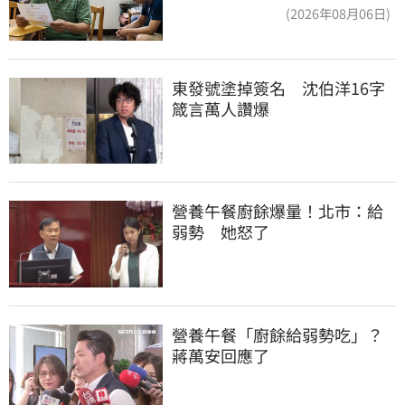
換3個月刑期
(2026年08月06日)
東發號塗掉簽名　沈伯洋16字
箴言萬人讚爆
營養午餐廚餘爆量！北市：給
弱勢　她怒了
營養午餐「廚餘給弱勢吃」？
蔣萬安回應了