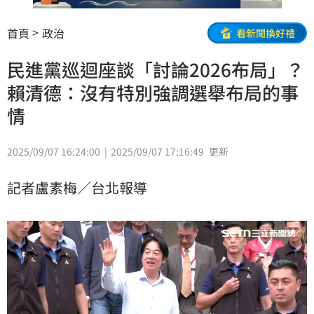
首頁
政治
看新聞換好禮
民進黨巡迴座談「討論2026布局」？
賴清德：沒有特別強調選舉布局的事
情
2025/09/07 16:24:00
2025/09/07 17:16:49
更新
記者盧素梅／台北報導