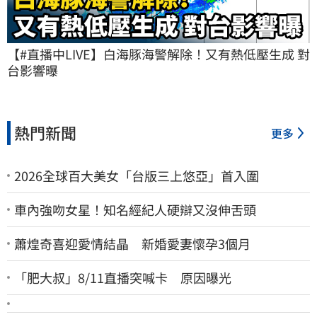
【#直播中LIVE】白海豚海警解除！又有熱低壓生成 對
台影響曝
熱門新聞
更多
2026全球百大美女「台版三上悠亞」首入圍
車內強吻女星！知名經紀人硬辯又沒伸舌頭
蕭煌奇喜迎愛情結晶 新婚愛妻懷孕3個月
「肥大叔」8/11直播突喊卡 原因曝光