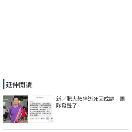
延伸閱讀
新／肥大叔猝逝死因成謎　團
隊發聲了