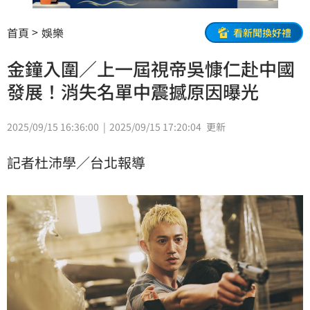
首頁
娛樂
看新聞換好禮
金鐘入圍／上一屆視帝吳慷仁赴中國
發展！消失名單中震撼原因曝光
2025/09/15 16:36:00
2025/09/15 17:20:04
更新
記者杜沛學／台北報導