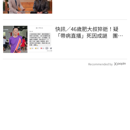
識他是誰
快訊／46歲肥大叔猝逝！疑
「帶病直播」死因成謎 團隊
「證實1事」發聲
Recommended by