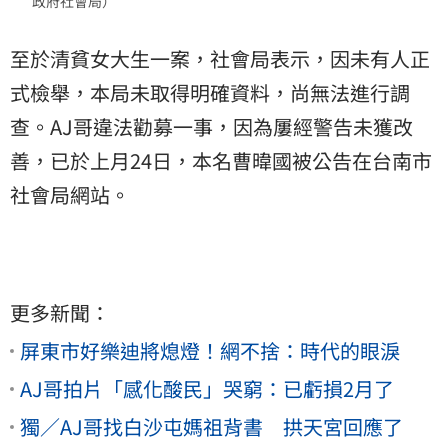
政府社會局）
至於清貧女大生一案，社會局表示，因未有人正
式檢舉，本局未取得明確資料，尚無法進行調
查。AJ哥違法勸募一事，因為屢經警告未獲改
善，已於上月24日，本名曹暐國被公告在台南市
社會局網站。
更多新聞：
屏東市好樂迪將熄燈！網不捨：時代的眼淚
AJ哥拍片「感化酸民」哭窮：已虧損2月了
獨／AJ哥找白沙屯媽祖背書 拱天宮回應了