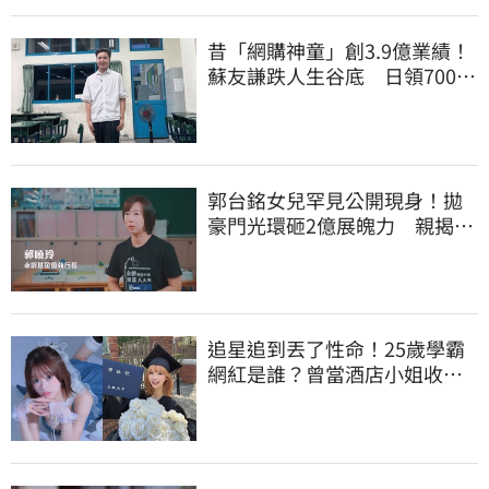
昔「網購神童」創3.9億業績！
蘇友謙跌人生谷底 日領700元
零用錢重出發
郭台銘女兒罕見公開現身！拋
豪門光環砸2億展魄力 親揭教
育殘酷真相
追星追到丟了性命！25歲學霸
網紅是誰？曾當酒店小姐收入
破億 警方證實