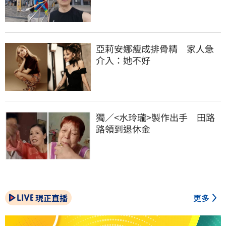
亞莉安娜瘦成排骨精　家人急
介入：她不好
獨／<水玲瓏>製作出手　田路
路領到退休金
現正直播
更多