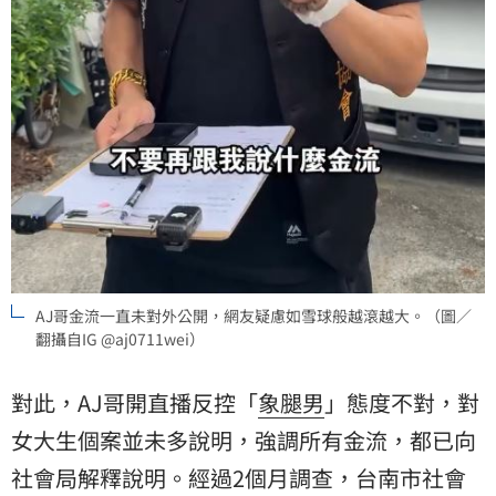
AJ哥金流一直未對外公開，網友疑慮如雪球般越滾越大。（圖／
翻攝自IG @aj0711wei）
對此，AJ哥開直播反控「
象腿男
」態度不對，對
女大生個案並未多說明，強調所有金流，都已向
社會局解釋說明。經過2個月調查，台南市社會