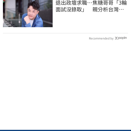
退出政壇求職…焦糖哥哥「3輪
面試沒錄取」 親分析台灣職
場現況這樣說
Recommended by