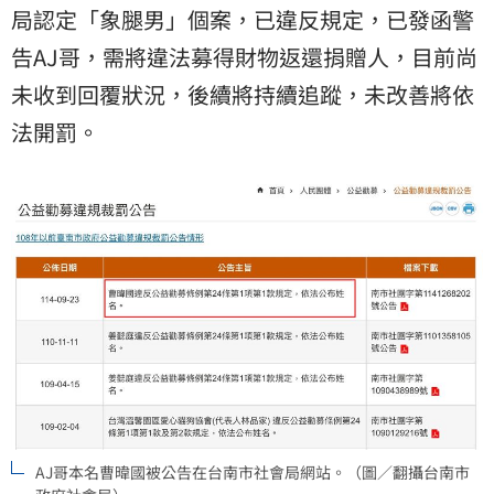
局認定「象腿男」個案，已違反規定，已發函警
告AJ哥，需將違法募得財物返還捐贈人，目前尚
未收到回覆狀況，後續將持續追蹤，未改善將依
法開罰。
AJ哥本名曹暐國被公告在台南市社會局網站。（圖／翻攝台南市