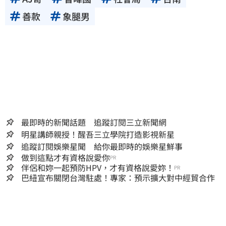
善款
象腿男
最即時的新聞話題 追蹤訂閱三立新聞網
明星講師親授！醒吾三立學院打造影視新星
追蹤訂閱娛樂星聞 給你最即時的娛樂星鮮事
做到這點才有資格說愛你
PR
伴侶和妳一起預防HPV，才有資格說愛妳！
PR
巴紐宣布關閉台灣駐處！專家：預示擴大對中經貿合作