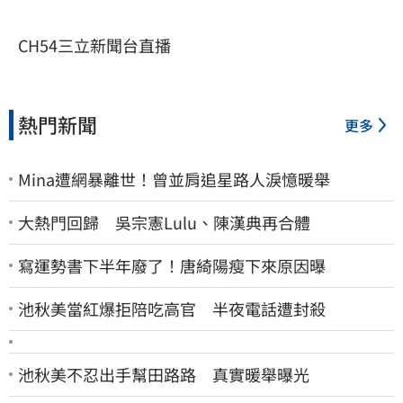
CH54三立新聞台直播
熱門新聞
更多
Mina遭網暴離世！曾並肩追星路人淚憶暖舉
大熱門回歸 吳宗憲Lulu、陳漢典再合體
寫運勢書下半年廢了！唐綺陽瘦下來原因曝
池秋美當紅爆拒陪吃高官 半夜電話遭封殺
池秋美不忍出手幫田路路 真實暖舉曝光