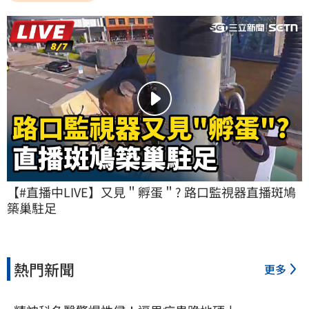
【#直播中LIVE】又見＂孵蛋＂? 路口監視器直播斑鳩
築巢駐足
熱門新聞
更多