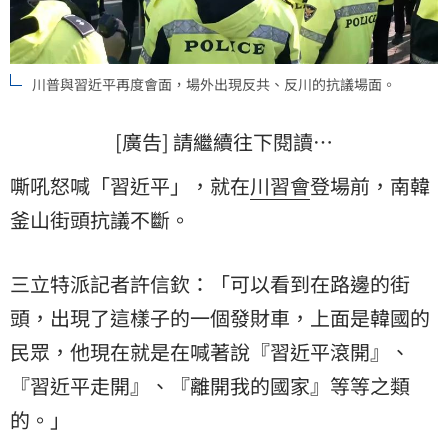
川普與習近平再度會面，場外出現反共、反川的抗議場面。
[廣告] 請繼續往下閱讀…
嘶吼怒喊「習近平」，就在
川習會
登場前，南韓
釜山街頭抗議不斷。
三立特派記者許信欽：「可以看到在路邊的街
頭，出現了這樣子的一個發財車，上面是韓國的
民眾，他現在就是在喊著說『習近平滾開』、
『習近平走開』、『離開我的國家』等等之類
的。」