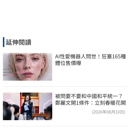
延伸閱讀
AI性愛機器人問世！狂塞165種
體位售價曝
被問要不要和中國和平統一？
鄭麗文開1條件：立刻春暖花開
(2026年08月10日)