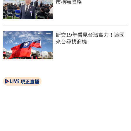
市稱無降格
斷交19年看見台灣實力！這國
來台尋找商機
現正直播