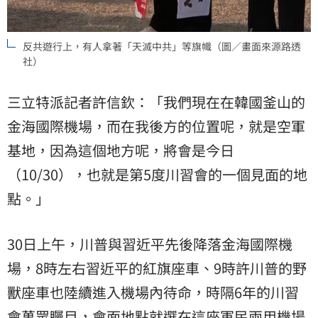
反共遊行上，有人拿著「天滅中共」等旗幟（圖／畫面來源路透
社）
三立特派記者許信欽：「我們現在在韓國釜山的
金海國際機場，而在我後方的位置呢，就是空軍
基地，因為這個地方呢，將會是今日
（10/30），也就是第5度川習會的一個見面的地
點。」
30日上午，川普與習近平先後降落金海國際機
場，8時左右習近平的紅旗座車、9時許川普的野
獸座車也陸續進入機場內待命，時隔6年的川習
會萬眾矚目，會面地點就選在這座軍民兩用機場