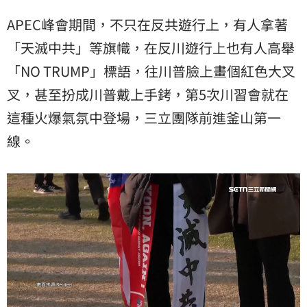
APEC峰會期間，不只在反共遊行上，有人拿著
「天滅中共」等旗幟，在反川遊行上也有人高舉
「NO TRUMP」標語，往川普臉上畫個紅色大叉
叉，甚至扮成川普戴上手銬，第5次川習會就在
這種火爆氣氛中登場，三立團隊前進釜山第一
線。