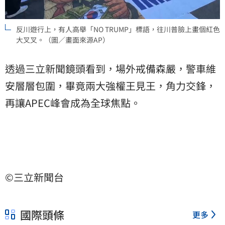
反川遊行上，有人高舉「NO TRUMP」標語，往川普臉上畫個紅色
大叉叉。（圖／畫面來源AP）
透過三立新聞鏡頭看到，場外戒備森嚴，警車維
安層層包圍，畢竟兩大強權王見王，角力交鋒，
再讓APEC峰會成為全球焦點。
©三立新聞台
國際頭條
更多