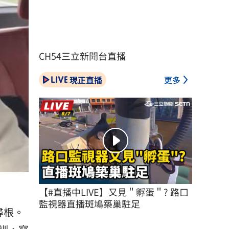
CH54三立新聞台直播
現正直播
更多
【#直播中LIVE】又見＂孵蛋＂? 路口
監視器直播斑鳩築巢駐足
尋根。