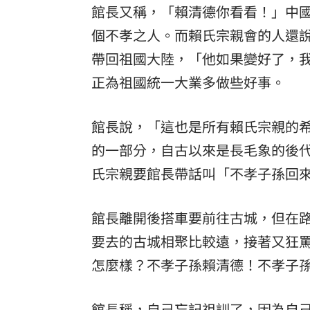
館長又稱，「賴清德你看看！」中
個不孝之人。而賴氏宗親會的人還
帶回祖國大陸，「他如果變好了，
正為祖國統一大業多做些好事。
館長說，「這也是所有賴氏宗親的
的一部分，自古以來是長毛象的後
氏宗親要館長帶話叫「不孝子孫回
館長離開後搭車要前往古城，但在
要去的古城相聚比較遠，接著又狂
怎麼樣？不孝子孫賴清德！不孝子
館長稱，自己忘記祖訓了，因為自