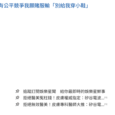
有公平競爭我願賭服輸「別給我穿小鞋」
追蹤訂閱娛樂星聞 給你最即時的娛樂星鮮事
拒絕醫美冤枉錢！皮膚權威指定：矽谷電波...
PR
拒絕無效醫美！皮膚專科醫師大推：矽谷電...
PR