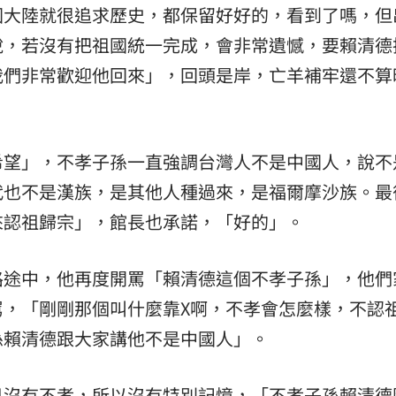
國大陸就很追求歷史，都保留好好的，看到了嗎，但
說，若沒有把祖國統一完成，會非常遺憾，要賴清德
我們非常歡迎他回來」，回頭是岸，亡羊補牢還不算
希望」，不孝子孫一直強調台灣人不是中國人，說不
代也不是漢族，是其他人種過來，是福爾摩沙族。最
來認祖歸宗」，館長也承諾，「好的」。
路途中，他再度開罵「賴清德這個不孝子孫」，他們
罵，「剛剛那個叫什麼靠X啊，不孝會怎麼樣，不認
孫賴清德跟大家講他不是中國人」。
己沒有不孝，所以沒有特別記憶，「不孝子孫賴清德