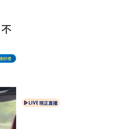
：不
換好禮
現正直播