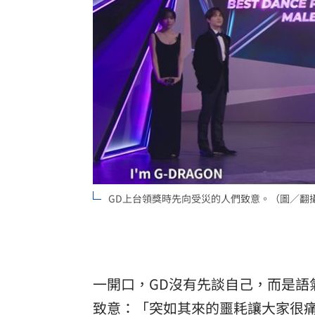
GD上台領獎時先向受災的人們致意。（圖／翻攝自M
一開口，GD沒有先談自己，而是語
致意：「突如其來的噩耗讓大家很