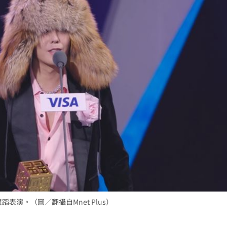
真相
20:27
%
20:26
冠
20:23
15
表演。（圖／翻攝自Mnet Plus）