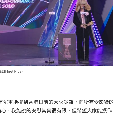
net Plus）
氣沉重地提到香港日前的大火災難，向所有受影響
痛心，我能說的安慰其實很有限，但希望大家能振作