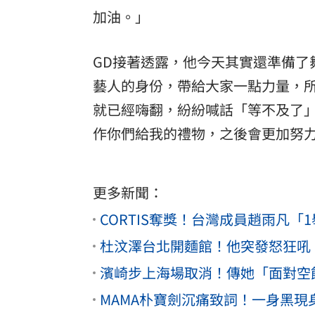
加油。」
GD接著透露，他今天其實還準備了
藝人的身份，帶給大家一點力量，
就已經嗨翻，紛紛喊話「等不及了
作你們給我的禮物，之後會更加努
更多新聞：
CORTIS奪獎！台灣成員趙雨凡
杜汶澤台北開麵館！他突發怒狂吼
濱崎步上海場取消！傳她「面對空
MAMA朴寶劍沉痛致詞！一身黑現