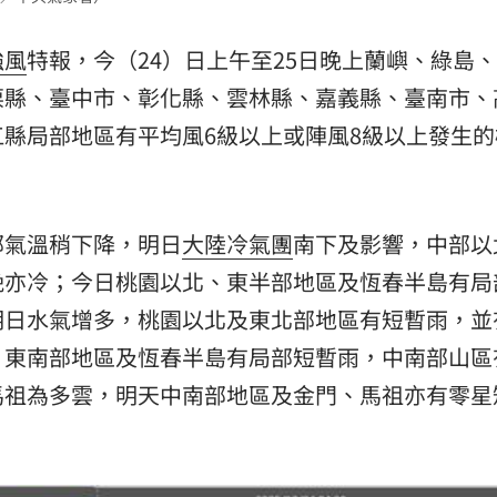
熱潮
10:00
強風
特報，今（24）日上午至25日晚上蘭嶼、綠島
15
栗縣、臺中市、彰化縣、雲林縣、嘉義縣、臺南市、
縣局部地區有平均風6級以上或陣風8級以上發生的
部氣溫稍下降，明日
大陸
冷氣團
南下及影響，中部以
晚亦冷；今日桃園以北、東半部地區及恆春半島有局
明日水氣增多，桃園以北及東北部地區有短暫雨，並
、東南部地區及恆春半島有局部短暫雨，中南部山區
馬祖為多雲，明天中南部地區及金門、馬祖亦有零星