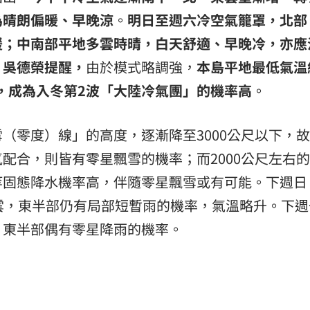
為晴朗偏暖、早晚涼
。
明日至週六冷空氣籠罩，北部
暖；中南部平地多雲時晴，白天舒適、早晚冷，亦應
。吳德榮提醒，
由於模式略調強，
本島平地最低氣溫
度，成為入冬第2波「大陸冷氣團」的機率高
。
（零度）線」的高度，逐漸降至3000公尺以下，
配合，則皆有零星飄雪的機率；而2000公尺左右
等固態降水機率高，伴隨零星飄雪或有可能。下週日
雲，東半部仍有局部短暫雨的機率，氣溫略升。下週
，東半部偶有零星降雨的機率。