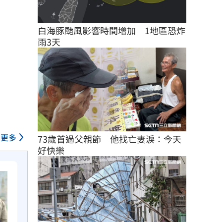
白海豚颱風影響時間增加　1地區恐炸
雨3天
更多
73歲首過父親節　他找亡妻淚：今天
好快樂