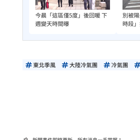
今晨「這區僅5度」後回暖 下
別被陽
週變天時間曝
時段」
東北季風
大陸冷氣團
冷氣團
新聞事件即時更新 所有消息一手掌握！