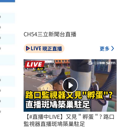
CH54三立新聞台直播
現正直播
更多
【#直播中LIVE】又見＂孵蛋＂? 路口
監視器直播斑鳩築巢駐足