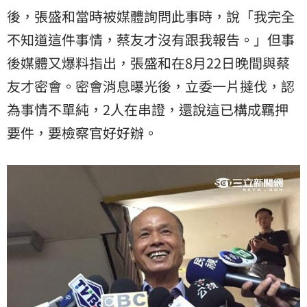
後，張盛和當時被媒體詢問此事時，說「我完全
不知道這件事情，蔡友才沒有跟我報告。」但事
後媒體又爆料指出，張盛和在8月22日晚間與蔡
友才密會。密會消息曝光後，立委一片撻伐，認
為事情不單純，2人在串證，還說這已構成羈押
要件，要檢察官好好辦。