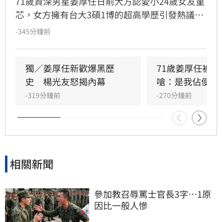
71歲資深男星姜厚任日前大方認愛小24歲女友童
芯，女方擁有台大3碩1博的超高學歷引發熱議。
然而，隨即有網友質疑其學歷真實性，指稱網路
-345分鐘前
上查無相關論文紀錄。面對外界質疑，台大校方
以個資隱私為由不予回應。童芯則在臉書發表千
字長文談「邏輯」，雖未直接針對學歷爭議說
獨／姜厚任新歡爆黑歷
71歲姜厚任被
明，但被外界解讀為間接回應。姜厚任則力挺愛
史　楊光友怒揭內幕
嗆：是我佔便宜
人，強調兩人感情與學歷無關，即便對方是文盲
-319分鐘前
-270分鐘前
也依然深愛，展現護愛決心。這段相差24歲的戀
情，因學歷疑雲與男星霸氣護愛，持續成為網路
討論焦點。
相關新聞
參加教召辱罵士官長3字…1原
因比一般人慘