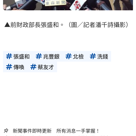
▲前財政部長張盛和。（圖／記者潘千詩攝影）
張盛和
兆豐銀
北檢
洗錢
傳喚
蔡友才
新聞事件即時更新 所有消息一手掌握！