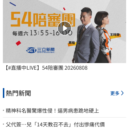
【#直播中LIVE】54陪審團 20260808
熱門新聞
更多
精神科名醫驚爆性侵！逼男病患跪地硬上
父代簽…兒「14天教召不去」付出慘痛代價