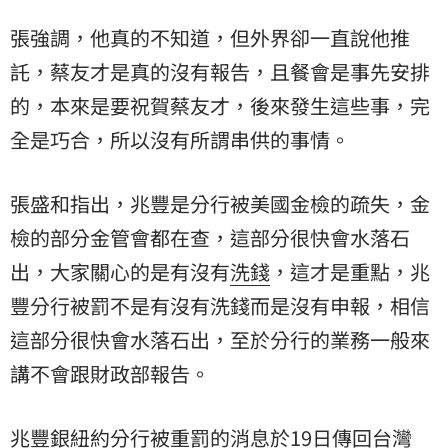
張強調，他真的不知道，但外界卻一直說他推
託，蔡友才是真的沒有報告，且餐會是事先安排
的，本來是要祝賀蔡友才，後來發生這些事，完
全是巧合，所以沒有所謂串供的事情。
張盛和指出，兆豐是分行被美國金檢的疏失，金
檢的部分金管會都在查，這部分很快會水落石
出，大家關心的是有沒有
洗錢
，這才是重點，兆
豐分行被罰不是有沒有洗錢而是沒有申報，相信
這部分很快會水落石出，至於分行的業務一般來
講不會跟財政部報告。
兆豐銀紐約分行被重罰的消息於19日傳回台灣