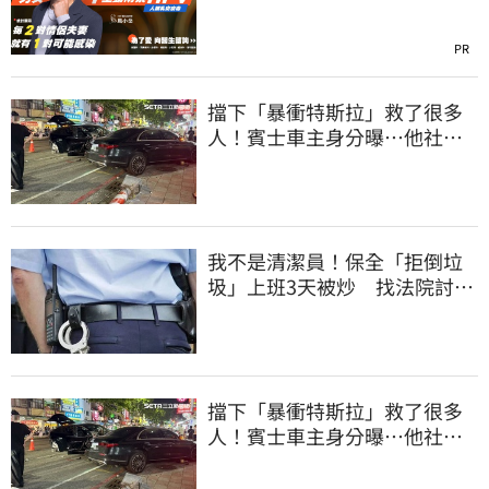
PR
擋下「暴衝特斯拉」救了很多
人！賓士車主身分曝…他社群
擁1.4萬追蹤
我不是清潔員！保全「拒倒垃
圾」上班3天被炒 找法院討公
道結果出爐
擋下「暴衝特斯拉」救了很多
人！賓士車主身分曝…他社群
擁1.4萬追蹤