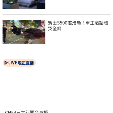
賓士S500擋浩劫！車主這話暖
哭全網
現正直播
CH54三立新聞台直播