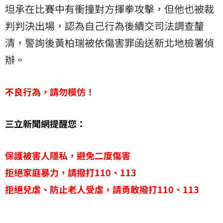
坦承在比賽中有衝撞對方揮拳攻擊，但他也被裁
判判決出場，認為自己行為後續交司法調查釐
清，警詢後黃柏瑞被依傷害罪函送新北地檢署偵
辦。
不良行為，請勿模仿！
三立新聞網提醒您：
保護被害人隱私，避免二度傷害
拒絕家庭暴力，請撥打110、113
拒絕兒虐、防止老人受虐，請勇敢撥打110、113