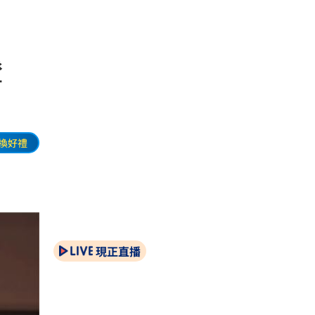
證
換好禮
現正直播