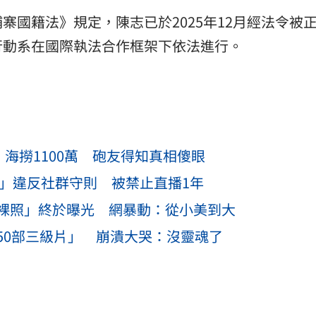
寨國籍法》規定，陳志已於2025年12月經法令被
行動系在國際執法合作框架下依法進行。
」海撈1100萬 砲友得知真相傻眼
！」違反社群守則 被禁止直播1年
裸照」終於曝光 網暴動：從小美到大
50部三級片」 崩潰大哭：沒靈魂了