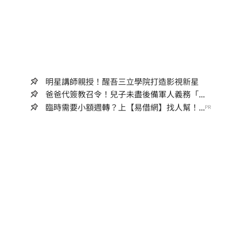
明星講師親授！醒吾三立學院打造影視新星
爸爸代簽教召令！兒子未盡後備軍人義務「...
臨時需要小額週轉？上【易借網】找人幫！...
PR