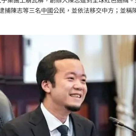
逮捕陳志等三名
中國
公民，並依法移交中方；並稱