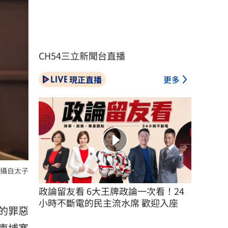
CH54三立新聞台直播
現正直播
更多
攝自太子
政論留友看 6大王牌政論一次看！24
小時不斷電的民主流水席 歡迎入座
的罪惡
柬埔寨