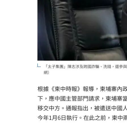
「太子集團」陳志涉及跨國詐騙、洗錢，還參與
網）
根據《柬中時報》報導，柬埔寨內
下，應中國主管部門請求，柬埔寨
移交中方。通報指出，被遣送中國人員分別為
今年1月6日執行。在此之前，柬中