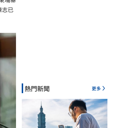
陳志已
熱門新聞
更多