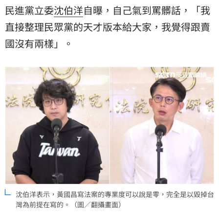
民進黨立委
沈伯洋
自曝，自己氣到罵髒話，「我
直接整理民眾黨的天才版本給大家，我覺得跟賣
國沒有兩樣」。
沈伯洋表示，黃國昌寫法案的專業度可以說是零，完全是以毀掉台
灣為前提在寫的。（圖／翻攝畫面）