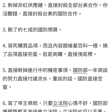
2. 幹掉非紅供應鏈，直接封殺全部台美合作。你
沒聽錯，直接封殺台美的國防合作。
3. 刪了約七成的國防預算。
4. 寫死購買品項，而且內容跟維基百科一樣。換
了品項直接完蛋。若是商購，直接洩底標。
5. 直接幹掉進行中的機密事項，
國防部
一年商談
的努力直接付諸流水。重談的話，國防直接空
窗。
6. 寫了帝王條款，只要
立法院
心情不好，國防部
連預算都不准送進立法院，立法院也可以不審。