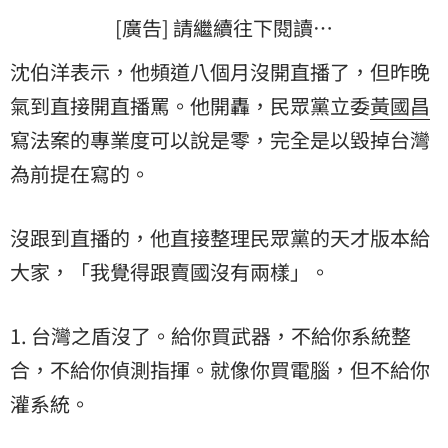
[廣告] 請繼續往下閱讀…
沈伯洋表示，他頻道八個月沒開直播了，但昨晚
氣到直接開直播罵。他開轟，民眾黨立委
黃國昌
寫法案的專業度可以說是零，完全是以毀掉台灣
為前提在寫的。
沒跟到直播的，他直接整理民眾黨的天才版本給
大家，「我覺得跟賣國沒有兩樣」。
1. 台灣之盾沒了。給你買武器，不給你系統整
合，不給你偵測指揮。就像你買電腦，但不給你
灌系統。