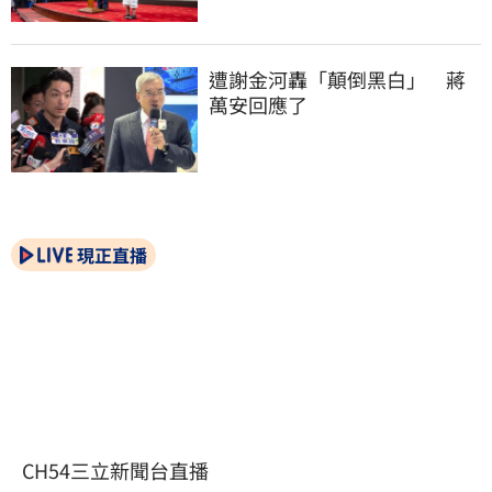
遭謝金河轟「顛倒黑白」　蔣
萬安回應了
現正直播
CH54三立新聞台直播