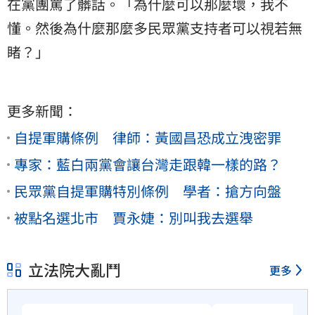
在黨團罵了髒話。「為什麼可以那麼壞，我不
懂。然後為什麼那麼多民眾黨支持者可以視若無
睹？」
更多新聞：
自提軍購條例 律師：黃國昌恐成立洩密罪
專家：藍白兩黨會讓台灣走跟韓一樣的路？
民眾黨自提軍購特別條例 學者：搶方向盤
被點名選北市 賈永婕：別叫我去選舉
立法院大亂鬥
更多