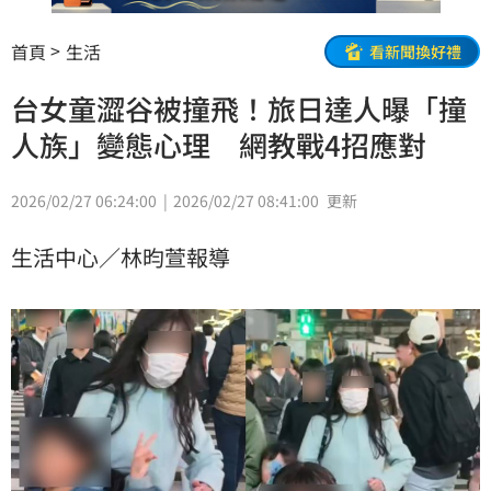
首頁
生活
看新聞換好禮
台女童澀谷被撞飛！旅日達人曝「撞
人族」變態心理 網教戰4招應對
2026/02/27 06:24:00
2026/02/27 08:41:00
更新
生活中心／林昀萱報導