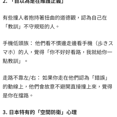
2. 「自以為是在維護正義」
有些撞人者抱持著扭曲的道德觀，認為自己在
「教訓」不守規矩的人。
手機低頭族： 他們看不慣邊走邊看手機（歩きス
マホ）的人，覺得「你不好好看路，我就給你一
點教訓」。
走路不靠左/右： 如果你走在他們認為「錯誤」
的動線上，他們會故意不避開直接撞上來，覺得
是你在擋路。
3. 日本特有的「空間防衛」心理