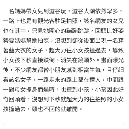
一名媽媽帶女兒到澀谷玩，澀谷人潮依然眾多，
一路上也是有觀光客駐足拍照，該名網友的女兒
也在其中，只見她開心的蹦蹦跳跳，回頭比好姿
勢要媽媽幫她拍照，沒想到卻從後面出現一名穿
著藍大衣的女子，超大力往小女孩撞過去，導致
小女孩下秒直接跌倒、消失在鏡頭外。畫面曝光
後，不少網友都替小朋友感到相當生氣，且仔細
看該名女子，一路走來的路上都在撞人，中間跟
一對母女擦身而過時，也撞到小孩，小孩因此好
奇回頭看，沒想到下秒就超大力的往拍照的小女
孩撞過去，頭也不回的就離開。