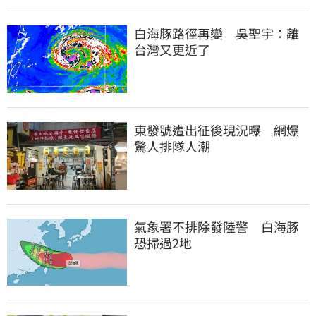
白海豚路徑再變　吳聖宇：離
台灣又更近了
東發號遭出征後現況曝　網爆
驚人排隊人潮
氣象署不排除發陸警　白海豚
恐掃過2地