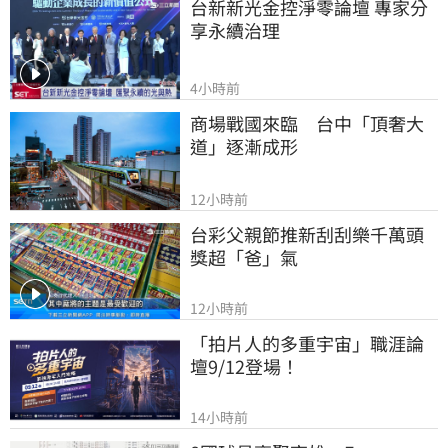
台新新光金控淨零論壇 專家分
享永續治理
4小時前
商場戰國來臨　台中「頂奢大
道」逐漸成形
12小時前
台彩父親節推新刮刮樂千萬頭
獎超「爸」氣
12小時前
「拍片人的多重宇宙」職涯論
壇9/12登場！
14小時前