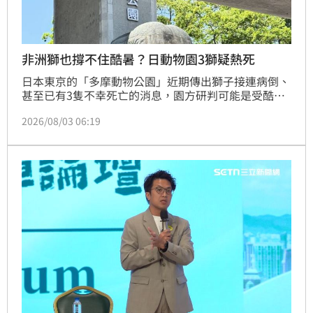
非洲獅也撐不住酷暑？日動物園3獅疑熱死
日本東京的「多摩動物公園」近期傳出獅子接連病倒、
甚至已有3隻不幸死亡的消息，園方研判可能是受酷暑
影響。
2026/08/03 06:19