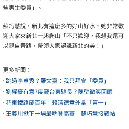
些男生委員」。
蘇巧慧說，新北有這麼多的好山好水，她非常歡
迎大家來新北一起爬山「不只歡迎，我想我還可
以親自帶路，帶領大家認識新北的美！」
更多新聞：
跳過李貞秀？羅文嘉：我只拜會「委員」
劉櫂豪有意7度戰台東縣長？陳瑩微笑回應
花東鐵路慶百年 賴清德意外拿「第一」
王義川揪下一場最喘登高賽 蘇巧慧接戰帖