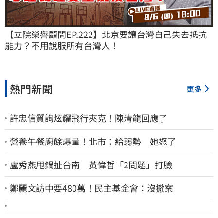
【立院榮譽顧問EP.222】北京要讓台灣自己失去抵抗
能力？不用說服所有台灣人！
熱門新聞
更多
許忠信質詢炫耀飛行夾克！陳清龍回應了
營養午餐廚餘爆量！北市：給弱勢 她怒了
盧秀燕甩鍋扯台南 黃偉哲「2問題」打臉
鄭麗文訪中要480萬！民主基金會：沒撤案