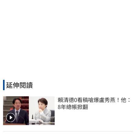
延伸閱讀
賴清德0看稿嗆爆盧秀燕！他：
8年總帳掀翻