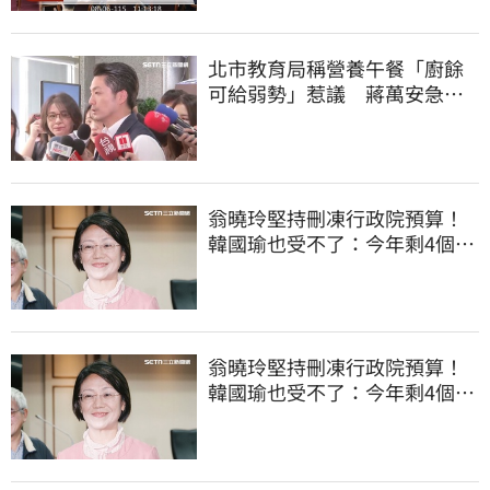
北市教育局稱營養午餐「廚餘
可給弱勢」惹議 蔣萬安急
喊：不會這樣做
翁曉玲堅持刪凍行政院預算！
韓國瑜也受不了：今年剩4個月
你思考一下
翁曉玲堅持刪凍行政院預算！
韓國瑜也受不了：今年剩4個月
你思考一下