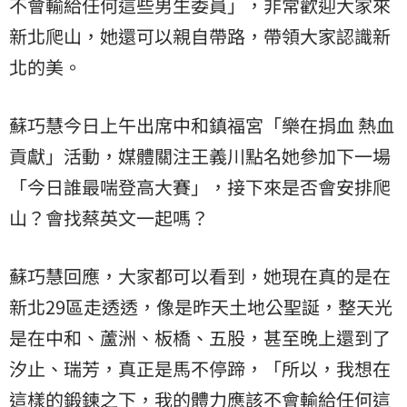
不會輸給任何這些男生委員」，非常歡迎大家來
新北爬山，她還可以親自帶路，帶領大家認識新
北的美。
蘇巧慧今日上午出席中和鎮福宮「樂在捐血 熱血
貢獻」活動，媒體關注王義川點名她參加下一場
「今日誰最喘登高大賽」，接下來是否會安排爬
山？會找蔡英文一起嗎？
蘇巧慧回應，大家都可以看到，她現在真的是在
新北29區走透透，像是昨天土地公聖誕，整天光
是在中和、蘆洲、板橋、五股，甚至晚上還到了
汐止、瑞芳，真正是馬不停蹄，「所以，我想在
這樣的鍛鍊之下，我的體力應該不會輸給任何這