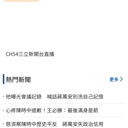
CH54三立新聞台直播
熱門新聞
更多
他曝光會議記錄 喊話蔣萬安別洗自己記憶
心疼陳時中道歉！王必勝：最後滿身是箭
慈濟案陳時中歷史平反 蔣萬安失政治信用