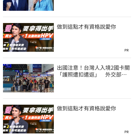
做到這點才有資格說愛你
PR
出國注意！台灣人入境2國卡關
「護照遭扣遣返」 外交部證
實了
做到這點才有資格說愛你
PR