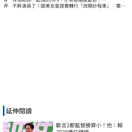
不幹演員了！甜美女星證實轉行「改開計程車」 驚人
收入全說了
延伸閱讀
斷言2都藍營勝算小！他：賴
2028連任總統