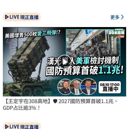
現正直播
更多
【王定宇在308高地】🛡️ 2027國防預算首破1.1兆、
GDP占比逾3%！
現正直播