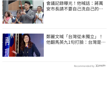
會議記錄曝光！他喊話：蔣萬
安市長請不要自己洗自己的記
憶好嗎？
鄭麗文喊「台灣從未獨立」！
他翻馬英九1句打臉：台灣是我
們的國家
Recommended by