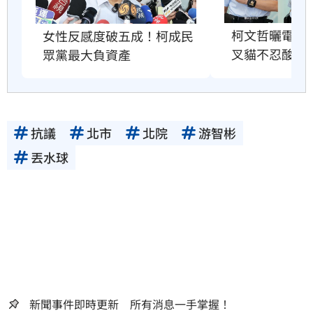
柯文哲曬電子
女性反感度破五成！柯成民
叉貓不忍酸爆
眾黨最大負資產
抗議
北市
北院
游智彬
丟水球
新聞事件即時更新 所有消息一手掌握！