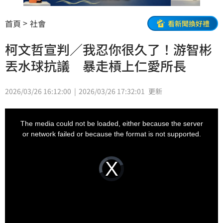
首頁
社會
看新聞換好禮
柯文哲宣判／我忍你很久了！游智彬
丟水球抗議 暴走槓上仁愛所長
2026/03/26 16:12:00
2026/03/26 17:32:01
更新
This
is
a
The media could not be loaded, either because the server
modal
window.
or network failed or because the format is not supported.
Video
Player
is
loading.