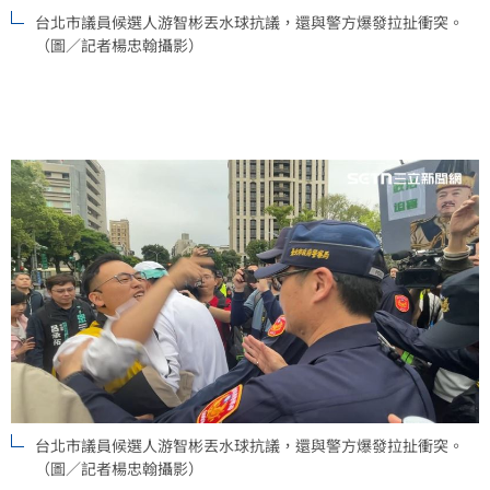
台北市議員候選人游智彬丟水球抗議，還與警方爆發拉扯衝突。
（圖／記者楊忠翰攝影）
台北市議員候選人游智彬丟水球抗議，還與警方爆發拉扯衝突。
（圖／記者楊忠翰攝影）