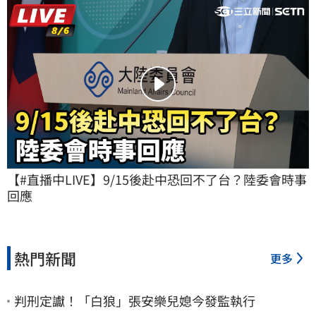
【#直播中LIVE】9/15後赴中恐回不了台？陸委會時事
回應
熱門新聞
更多
判刑定讞！「白狼」張安樂兒媳今發監執行