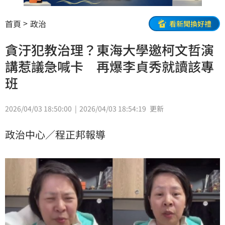
首頁
政治
看新聞換好禮
貪汙犯教治理？東海大學邀柯文哲演
講惹議急喊卡 再爆李貞秀就讀該專
班
2026/04/03 18:50:00
2026/04/03 18:54:19
更新
政治中心／程正邦報導