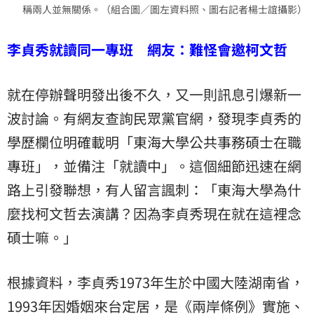
稱兩人並無關係。（組合圖／圖左資料照、圖右記者楊士誼攝影）
李貞秀就讀同一專班 網友：難怪會邀柯文哲
就在停辦聲明發出後不久，又一則訊息引爆新一
波討論。有網友查詢民眾黨官網，發現李貞秀的
學歷欄位明確載明「東海大學公共事務碩士在職
專班」，並備注「就讀中」。這個細節迅速在網
路上引發聯想，有人留言諷刺：「東海大學為什
麼找柯文哲去演講？因為李貞秀現在就在這裡念
碩士嘛。」
根據資料，李貞秀1973年生於中國大陸湖南省，
1993年因婚姻來台定居，是《兩岸條例》實施、