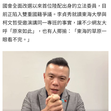
國會全面改選以來首位陸配出身的立法委員，目
前正陷入雙重國籍爭議。李貞秀就讀東海大學與
柯文哲受邀演講同一專班的事實，讓不少網友大
呼「原來如此」，也有人揶揄：「東海的草原一
眼看不完。」