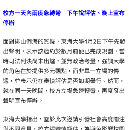
校方一天內兩度急轉彎 下午說評估、晚上宣布
停辦
面對排山倒海的質疑，東海大學4月2日下午先發
出聲明，表示該邀約於數月前便已完成規劃，當
時司法判決尚未出爐，並無政治考量，強調大學
的角色在於提供多元觀點，而非單一立場的傳
遞，並表示仍在審慎評估是否如期舉行。然而，
就在同一天晚間，校方立場急速轉彎，再度發出
聲明宣布停辦。
東海大學指出，鑒於此次邀請引發社會高度關注
與不同意見，校方經審慎評估，為避免影響校園