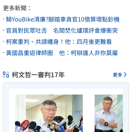
更多新聞：
騎YouBike清廉?腳踏車貪官10億算壞點鈔機
官員對民眾吐舌 名間焚化爐環評會爆衝突
柯案重判、共諜纏身！他：四月後更難看
黃國昌重返律師圈 他：柯辯護人非你莫屬
柯文哲一審判17年
更多