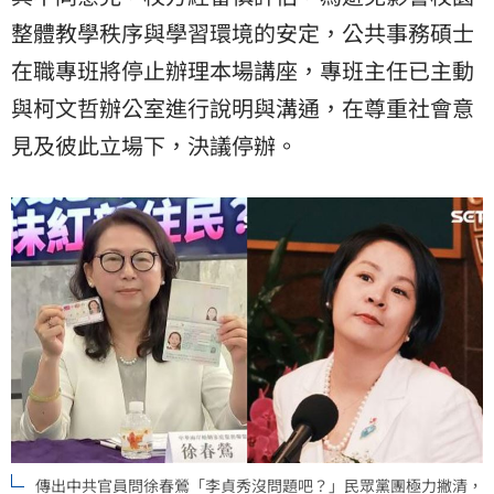
整體教學秩序與學習環境的安定，公共事務碩士
在職專班將停止辦理本場講座，專班主任已主動
與柯文哲辦公室進行說明與溝通，在尊重社會意
見及彼此立場下，決議停辦。
傳出中共官員問徐春鶯「李貞秀沒問題吧？」民眾黨團極力撇清，