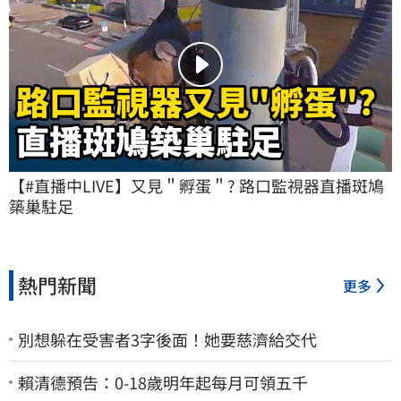
【#直播中LIVE】又見＂孵蛋＂? 路口監視器直播斑鳩
築巢駐足
熱門新聞
更多
別想躲在受害者3字後面！她要慈濟給交代
賴清德預告：0-18歲明年起每月可領五千