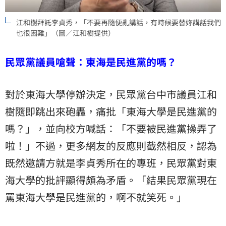
江和樹拜託李貞秀，「不要再隨便亂講話，有時候要替妳講話我們
也很困難」（圖／江和樹提供）
民眾黨議員嗆聲：東海是民進黨的嗎？
對於東海大學停辦決定，民眾黨台中市議員
江和
樹
隨即跳出來砲轟，痛批「東海大學是民進黨的
嗎？」，並向校方喊話：「不要被民進黨操弄了
啦！」不過，更多網友的反應則截然相反，認為
既然邀請方就是李貞秀所在的專班，民眾黨對東
海大學的批評顯得頗為矛盾。「結果民眾黨現在
罵東海大學是民進黨的，啊不就笑死。」