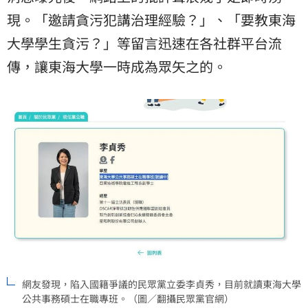
現。「邀請貪污犯講治理經驗？」、「要教東海
大學學生貪污？」等留言迅速在各社群平台流
傳，讓東海大學一時成為眾矢之的。
網友發現，陷入國籍爭議的民眾黨立委李貞秀，目前就讀東海大學
公共事務碩士在職專班。（圖／翻攝民眾黨官網）