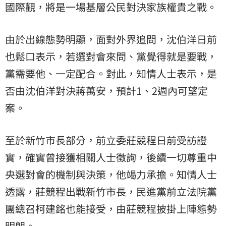
國際觀，將是一場基層公民對決家族權貴之戰。
由於出線態勢明顯，面對外界追問，沈伯洋日前
也鬆口表示，若選對會來問、黨覺得就是要戰，
黨需要他、一定配合。對此，知情人士表示，是
否由沈伯洋對決蔣萬安，預計1、2週內可望定
案。
至於新竹市長部分，前立委莊競程日前受訪證
實，確實曾接獲相關人士徵詢，後續一切尊重中
央選對會的機制與決策，他竭力承擔。知情人士
透露，莊競程出戰新竹市長，民進黨前立法院黨
團總召柯建銘也能接受，由莊競程披掛上陣態勢
明朗。