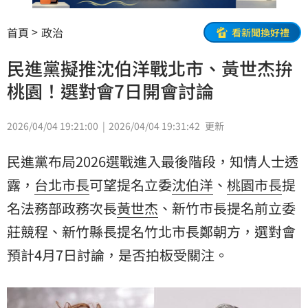
首頁
政治
看新聞換好禮
民進黨擬推沈伯洋戰北市、黃世杰拚
桃園！選對會7日開會討論
2026/04/04 19:21:00
2026/04/04 19:31:42
更新
民進黨布局2026選戰進入最後階段，知情人士透
露，
台北市長
可望提名立委
沈伯洋
、
桃園市長
提
名法務部政務次長
黃世杰
、新竹市長提名前立委
莊競程
、新竹縣長提名竹北市長鄭朝方，選對會
預計4月7日討論，是否拍板受關注。