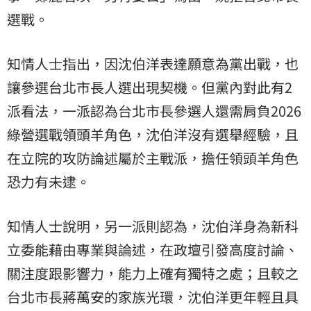
選戰。
知情人士指出，因沈伯洋表達願意為黨出戰，也
讓參選台北市長人選出現契機。但黨內對此有2
派看法，一派認為台北市長參選人還需肩負2026
綠營選戰領頭羊角色，沈伯洋沒有選舉經驗，且
在立院的攻防論述屬於主戰派，擔任領頭羊角色
恐力有未逮。
知情人士說明，另一派則認為，沈伯洋身為新科
立委能藉由專業與論述，在政壇引發高度討論、
關注度跟影響力，能力上確有獨特之處；且較之
台北市長蔣萬安的家族光環，沈伯洋更年輕且具