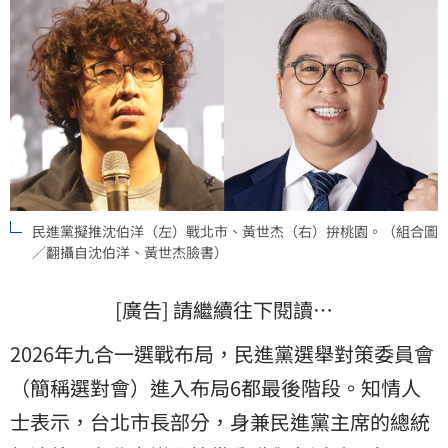
民進黨擬推沈伯洋（左）戰北市、黃世杰（右）拚桃園。（組合圖
／翻攝自沈伯洋、黃世杰臉書）
[廣告] 請繼續往下閱讀…
2026年九合一選戰布局，民進黨選舉對策委員會
（簡稱選對會）進入布局6都最後階段。知情人
士表示，台北市長部分，身兼民進黨主席的總統