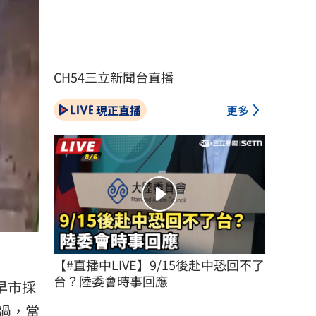
CH54三立新聞台直播
現正直播
更多
【#直播中LIVE】9/15後赴中恐回不了
台？陸委會時事回應
早市採
過，當