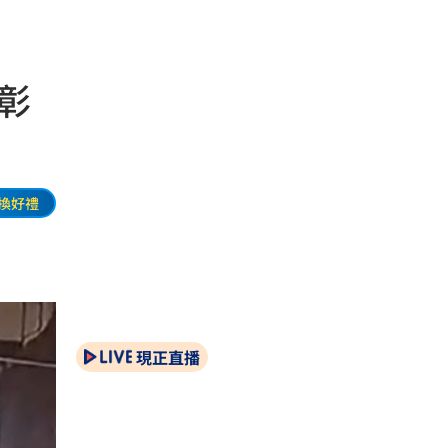
彰
換好禮
現正直播