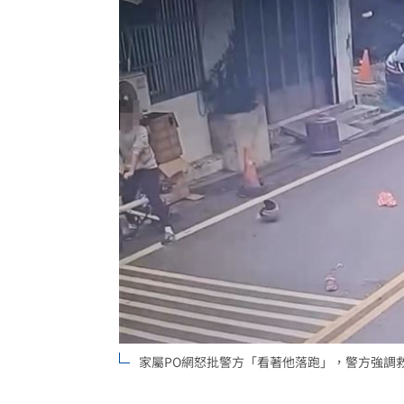
家屬PO網怒批警方「看著他落跑」，警方強調