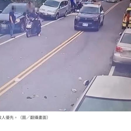
救人優先。（圖／翻攝畫面）