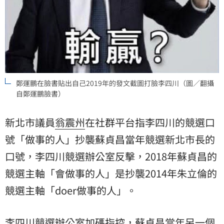
鄭運鵬在臉書貼出自己2019年的發文截圖打臉李四川（圖／翻攝
自鄭運鵬臉書）
新北市議員
翁震州
在社群平台指李四川的競選口
號「做事的人」抄襲蘇貞昌當年競選新北市長的
口號，李四川競選辦公室反擊，2018年蘇貞昌的
競選主軸「會做事的人」是抄襲2014年朱立倫的
競選主軸「doer做事的人」。
李四川競選辦公室加碼指控，蘇貞昌當年另一個