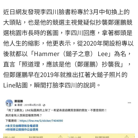
近日網友發現李四川臉書粉專於3月中旬換上的
大頭貼，也是他的競選主視覺疑似抄襲鄭運鵬競
選桃園市長時的舊圖，李四川回應，拿著榔頭是
他人生的縮影，他更表示，從2020年開設粉專以
後就都以「Hammer（鎚子之意） Lee」為名，
直言「照道理，應該是他（鄭運鵬）抄襲我」，
但鄭運鵬早在2019年就推出扛著大鎚子照片的
Line貼圖，瞬間打臉李四川的說詞。