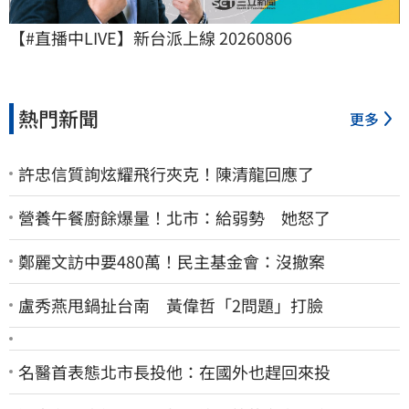
【#直播中LIVE】新台派上線 20260806
熱門新聞
更多
許忠信質詢炫耀飛行夾克！陳清龍回應了
營養午餐廚餘爆量！北市：給弱勢 她怒了
鄭麗文訪中要480萬！民主基金會：沒撤案
盧秀燕甩鍋扯台南 黃偉哲「2問題」打臉
名醫首表態北市長投他：在國外也趕回來投