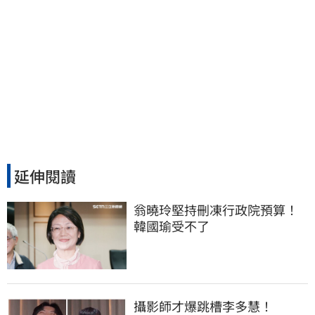
延伸閱讀
翁曉玲堅持刪凍行政院預算！
韓國瑜受不了
攝影師才爆跳槽李多慧！