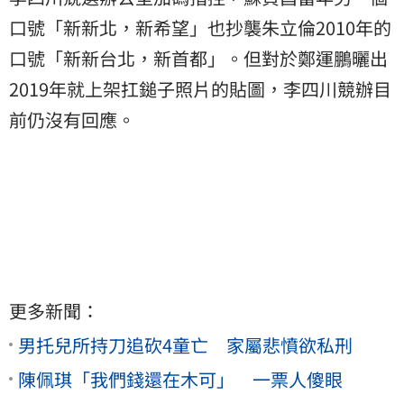
口號「新新北，新希望」也抄襲朱立倫2010年的
口號「新新台北，新首都」。但對於鄭運鵬曬出
2019年就上架扛鎚子照片的貼圖，李四川競辦目
前仍沒有回應。
更多新聞：
男托兒所持刀追砍4童亡 家屬悲憤欲私刑
陳佩琪「我們錢還在木可」 一票人傻眼