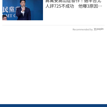
蔣萬安高山症發作！過半台北
人評725不成功 他曝3原因：
有生命危險
Recommended by