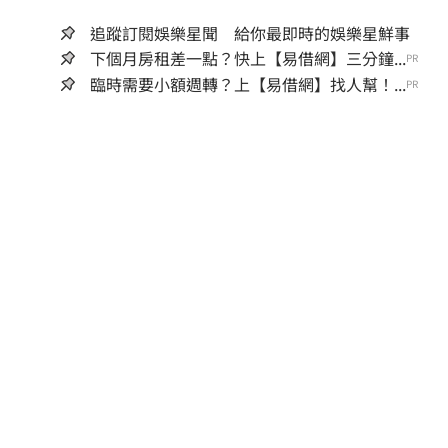
追蹤訂閱娛樂星聞 給你最即時的娛樂星鮮事
下個月房租差一點？快上【易借網】三分鐘...
PR
臨時需要小額週轉？上【易借網】找人幫！...
PR