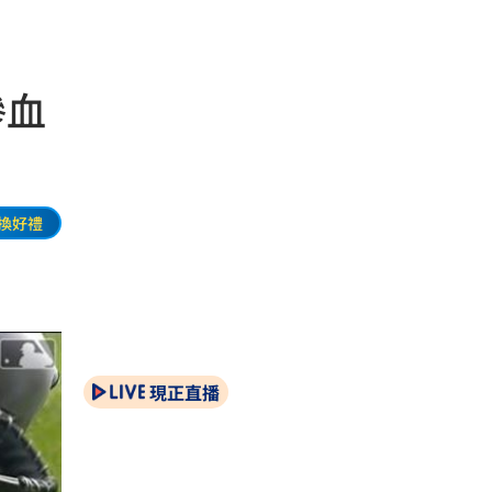
滲血
換好禮
現正直播