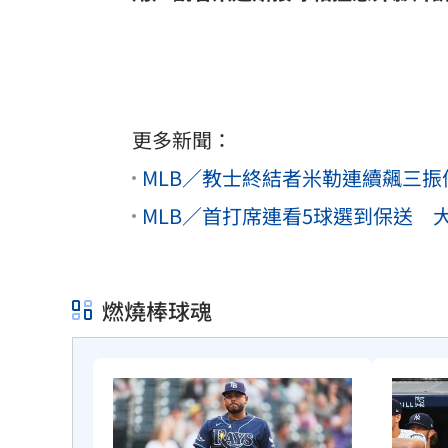
更多新聞：
MLB／教士終結者米勒連續飆三振停
MLB／首打席連看5球選到保送 
燃燒棒球魂