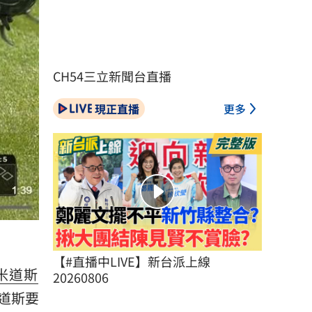
CH54三立新聞台直播
現正直播
更多
【#直播中LIVE】新台派上線 
米道斯
20260806
米道斯要