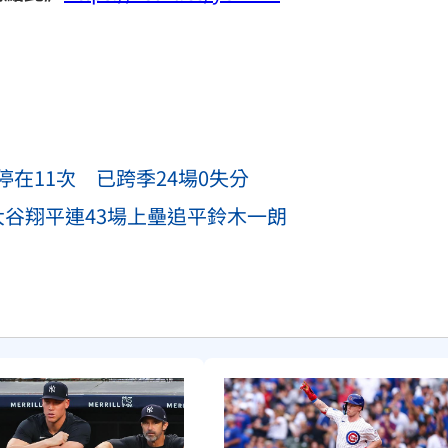
在11次 已跨季24場0失分
大谷翔平連43場上壘追平鈴木一朗