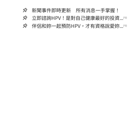
新聞事件即時更新 所有消息一手掌握！
立即諮詢HPV！是對自己健康最好的投資...
PR
伴侶和妳一起預防HPV，才有資格說愛妳...
PR