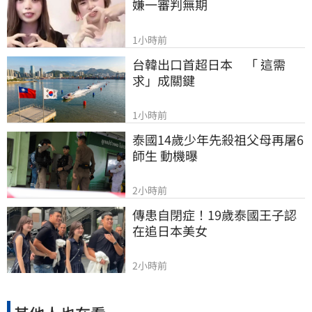
嫌一審判無期
1小時前
台韓出口首超日本　「 這需
求」成關鍵
1小時前
泰國14歲少年先殺祖父母再屠6
師生 動機曝
2小時前
傳患自閉症！19歲泰國王子認
在追日本美女
2小時前