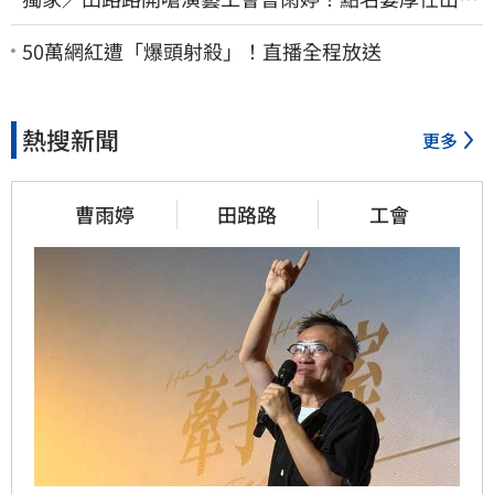
來 他16字回應了
50萬網紅遭「爆頭射殺」！直播全程放送
熱搜新聞
更多
曹雨婷
田路路
工會