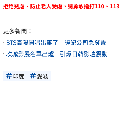
拒絕兒虐、防止老人受虐，請勇敢撥打110、113
更多新聞：
BTS高陽開唱出事了 經紀公司急發聲
坎城影展名單出爐 引爆日韓影壇震動
印度
愛滋