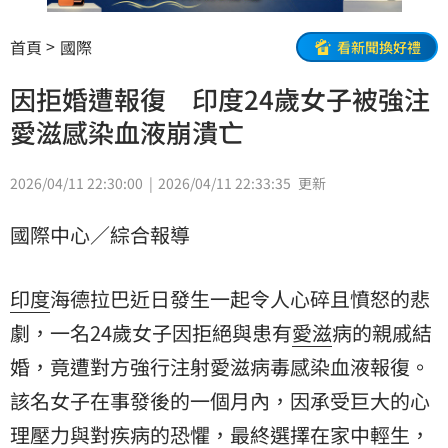
首頁
國際
看新聞換好禮
因拒婚遭報復 印度24歲女子被強注
愛滋感染血液崩潰亡
2026/04/11 22:30:00
2026/04/11 22:33:35
更新
國際中心／綜合報導
印度
海德拉巴近日發生一起令人心碎且憤怒的悲
劇，一名24歲女子因拒絕與患有
愛滋
病的親戚結
婚，竟遭對方強行注射愛滋病毒感染血液報復。
該名女子在事發後的一個月內，因承受巨大的心
理壓力與對疾病的恐懼，最終選擇在家中輕生，