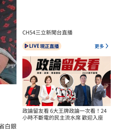
CH54三立新聞台直播
現正直播
更多
政論留友看 6大王牌政論一次看！24
小時不斷電的民主流水席 歡迎入座
省白銀