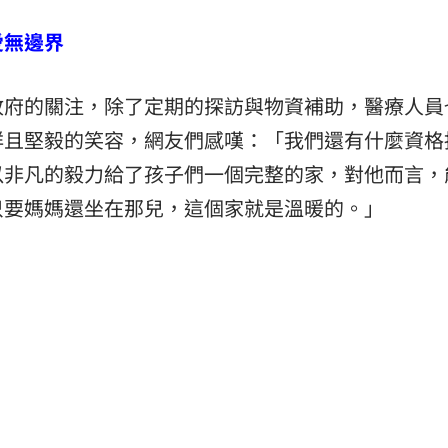
愛無邊界
政府的關注，除了定期的探訪與物資補助，醫療人員
祥且堅毅的笑容，網友們感嘆：「我們還有什麼資格
以非凡的毅力給了孩子們一個完整的家，對他而言，
只要媽媽還坐在那兒，這個家就是溫暖的。」