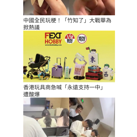
中國全民玩梗！「竹知了」大戰華為
掀熱議
香港玩具商急喊「永遠支持一中」　
遭酸爆