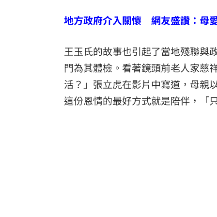
地方政府介入關懷 網友盛讚：母
王玉氏的故事也引起了當地殘聯與
門為其體檢。看著鏡頭前老人家慈
活？」張立虎在影片中寫道，母親
這份恩情的最好方式就是陪伴，「