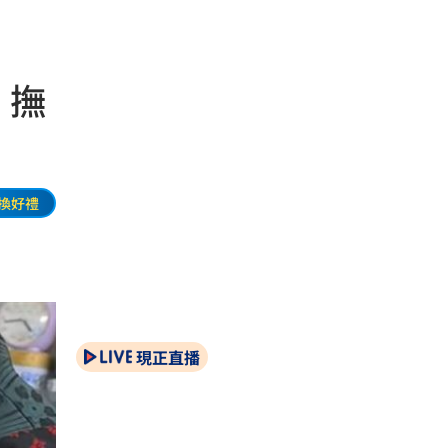
」撫
換好禮
現正直播