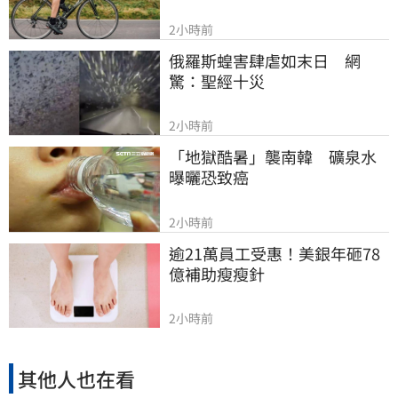
2小時前
俄羅斯蝗害肆虐如末日　網
驚：聖經十災
2小時前
「地獄酷暑」襲南韓　礦泉水
曝曬恐致癌
2小時前
逾21萬員工受惠！美銀年砸78
億補助瘦瘦針
2小時前
其他人也在看