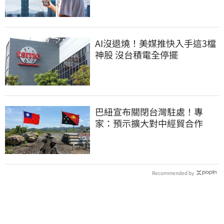
AI沒退燒！美媒推快入手這3檔
神股 沒台積電全停擺
巴紐宣布關閉台灣駐處！專
家：預示擴大對中經貿合作
Recommended by