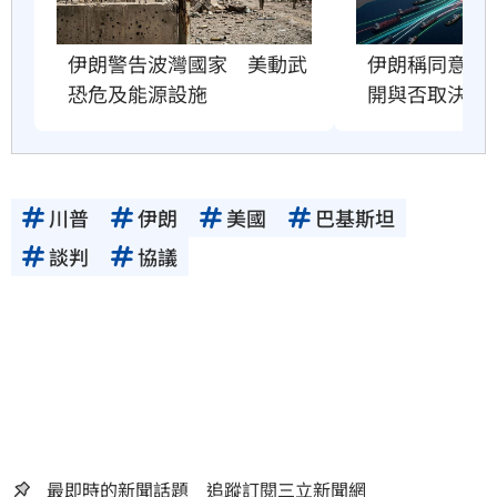
伊朗警告波灣國家　美動武
伊朗稱同意荷
恐危及能源設施
開與否取決美
川普
伊朗
美國
巴基斯坦
談判
協議
最即時的新聞話題 追蹤訂閱三立新聞網