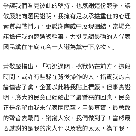
爭讓我們看見彼此的堅持，也感謝這份競爭，讓
敬嚴能向選民證明，我擁有足以承擔重任的心理
素質與戰鬥力。更感謝陶威中展現團結，當場允
諾擔任我的競選總幹事，力挺民調最強的人代表
國民黨在年底九合一大選為黨守下席次。」
蕭敬嚴指出，「初選過關，挑戰仍在前方。這段
時間，或許有些躲在背後操作的人，指責我的言
論傷害了黨，企圖以此將我貼上標籤。但事實證
明，廣大的民意已經給出了最響亮的回應，民意
正是希望由我來代表國民黨，用最真實、最勇敢
的聲音去戰鬥。謝謝大家，我們做到了！當然最
要感謝的是我的家人們以及我的太太，為了我，