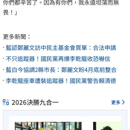
你們都辛苦了。因為有你們，我永遠坦蕩而無
畏！」
更多新聞：
藍認鄭麗文訪中民主基金會買單：合法申請
不只追蹤器！國民黨再爆李乾龍收恐嚇信
藍白今協調2縣市長：鄭麗文盼4月底前整合
李乾龍座車遭裝追蹤器！國民黨警告賴清德
2026決勝九合一
更多