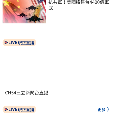
抗共軍！美國將售台4400億軍
武
現正直播
CH54三立新聞台直播
現正直播
更多