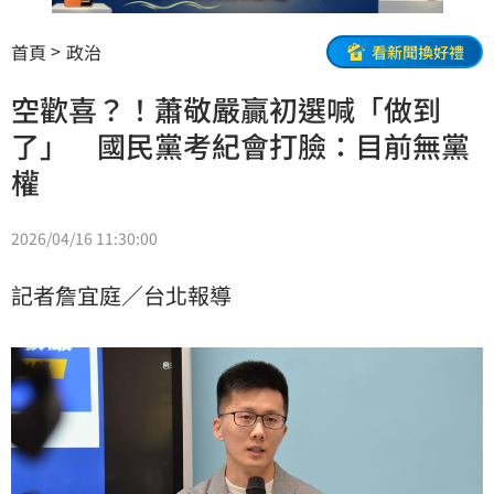
首頁
政治
看新聞換好禮
空歡喜？！蕭敬嚴贏初選喊「做到
了」 國民黨考紀會打臉：目前無黨
權
2026/04/16 11:30:00
記者詹宜庭／台北報導