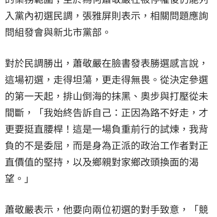
入黨內初選民調，張雅屏則表示，相關問題應詢
問組發會與新北市黨部。
對於民調勝出，蕭敬嚴在臉書發表勝選感言說，
這場初選，走得坦蕩，更走得無畏。從決定參選
的第一天起，排山倒海的抹黑、奧步與打壓從未
間斷，「我始終告訴自己：正因為路不好走，才
更要挺直腰桿！這是一場負重前行的試煉，我背
負的不是委屈，而是身為正派的政治工作者對正
直價值的堅持，以及鄉親對家鄉改頭換面的渴
望。」
蕭敬嚴表示，他要向兩位初選的對手致意，「競