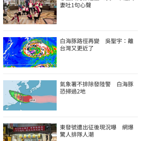
妻吐1句心聲
白海豚路徑再變　吳聖宇：離
台灣又更近了
氣象署不排除發陸警　白海豚
恐掃過2地
東發號遭出征後現況曝　網爆
驚人排隊人潮