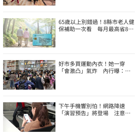
65歲以上別錯過！8縣市老人健
保補助一次看 每月最高省826
元
好市多買運動內衣！她一穿
「會激凸」氣炸 內行曝：其
實很正常
下午手機響別怕！網路降速
「演習預告」將登場 注意事
項一覽