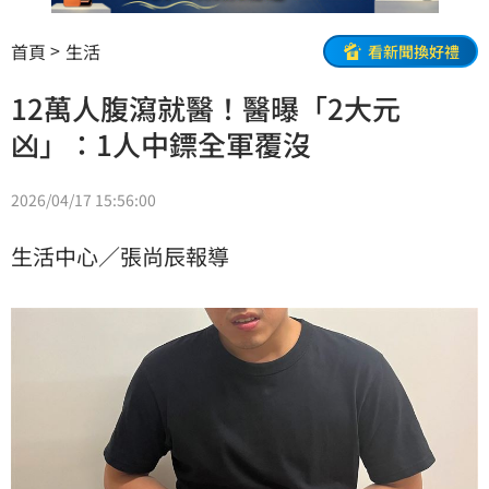
首頁
生活
看新聞換好禮
12萬人腹瀉就醫！醫曝「2大元
凶」：1人中鏢全軍覆沒
2026/04/17 15:56:00
生活中心／張尚辰報導