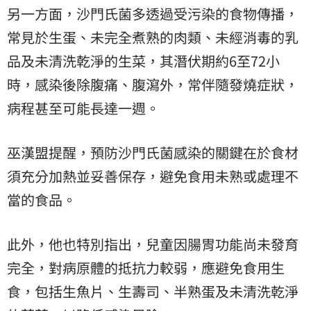
另一方面，沙門氏菌多透過受污染的食物傳播，
常見於生蛋、未完全煮熟的肉類、未經消毒的乳
品及未清洗乾淨的生菜，其潛伏期約6至72小
時，感染後除腹痛、腹瀉外，常伴隨發燒症狀，
病程甚至可能長達一週。
巫漢盟提醒，預防沙門氏菌感染的關鍵在於食材
須充分加熱並妥善保存，避免食用未熟或處理不
當的食品。
此外，他也特別指出，兒童因腸胃功能尚未發育
完全，對病原體的抵抗力較弱，應避免食用生
食，包括生魚片、生壽司、半熟蛋及未清洗乾淨