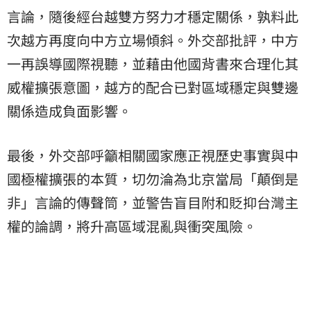
言論，隨後經台越雙方努力才穩定關係，孰料此
次越方再度向中方立場傾斜。外交部批評，中方
一再誤導國際視聽，並藉由他國背書來合理化其
威權擴張意圖，越方的配合已對區域穩定與雙邊
關係造成負面影響。
最後，外交部呼籲相關國家應正視歷史事實與中
國極權擴張的本質，切勿淪為北京當局「顛倒是
非」言論的傳聲筒，並警告盲目附和貶抑台灣主
權的論調，將升高區域混亂與衝突風險。