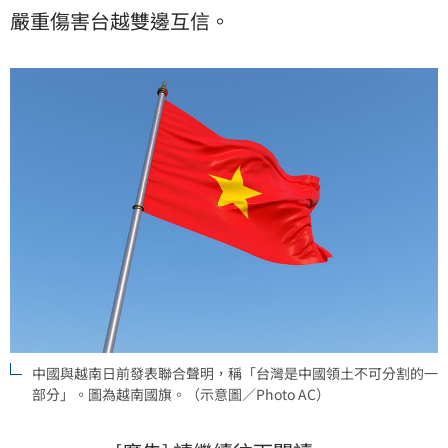
嚴重傷害台越雙邊互信。
中國與越南日前發表聯合聲明，稱「台灣是中國領土不可分割的一
部分」。圖為越南國旗。（示意圖／Photo AC）