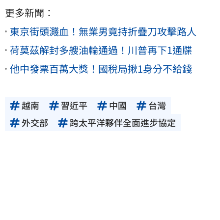
更多新聞：
東京街頭濺血！無業男竟持折疊刀攻擊路人
荷莫茲解封多艘油輪通過！川普再下1通牒
他中發票百萬大獎！國稅局揪1身分不給錢
越南
習近平
中國
台灣
外交部
跨太平洋夥伴全面進步協定