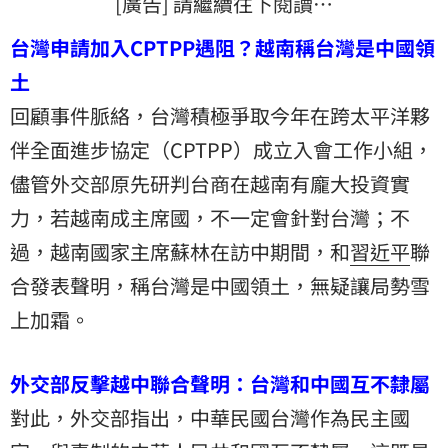
[廣告] 請繼續往下閱讀…
台灣申請加入CPTPP遇阻？越南稱台灣是中國領
土
回顧事件脈絡，台灣積極爭取今年在
跨太平洋夥
伴全面進步協定
（CPTPP）成立入會工作小組，
儘管外交部原先研判台商在越南有龐大投資實
力，若越南成主席國，不一定會針對台灣；不
過，越南國家主席蘇林在訪中期間，和
習近平
聯
合發表聲明，稱台灣是中國領土，無疑讓局勢雪
上加霜。
外交部反擊越中聯合聲明：台灣和中國互不隸屬
對此，外交部指出，中華民國台灣作為民主國