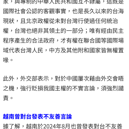
家，與專制的中華人民共和國互不隸屬，這既是
國際社會公認的客觀事實，也是長久以來的台海
現狀，且北京政權從未對台灣行使過任何統治
權，台灣也絕非其領土的一部分；唯有經由民主
程序產生的合法政府，才有權在聯合國等國際場
域代表台灣人民，中方及其他附和國家皆無權置
喙。
此外，外交部表示，對於中國屢次藉由外交會晤
之機，強行貶損我國主權的不實言論，須強烈譴
責。
越南曾對台發表不友善言論
據了解，越南於2024年8月也曾發表對台不友善