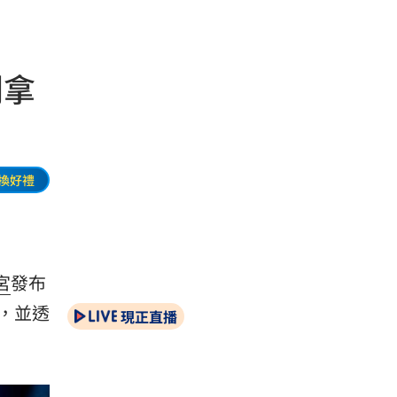
別拿
換好禮
宮
發布
，並透
現正直播