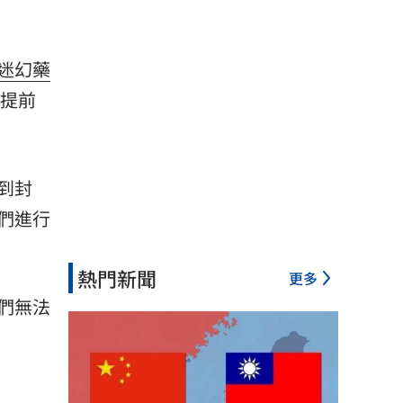
迷幻藥
能提前
到封
們進行
熱門新聞
更多
們無法