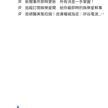
新聞事件即時更新 所有消息一手掌握！
追蹤訂閱娛樂星聞 給你最即時的娛樂星鮮事
拒絕醫美冤枉錢！皮膚權威指定：矽谷電波...
PR