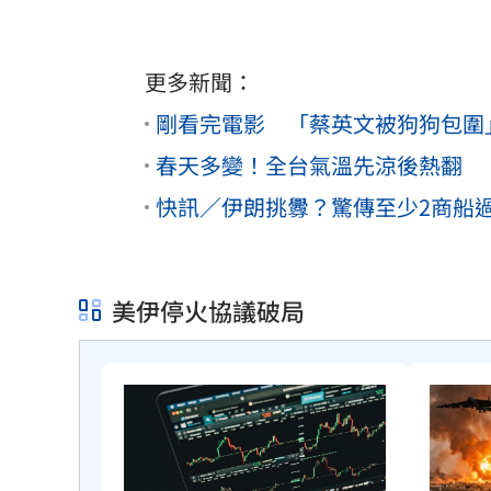
更多新聞：
剛看完電影 「蔡英文被狗狗包圍
春天多變！全台氣溫先涼後熱翻 
快訊／伊朗挑釁？驚傳至少2商船
美伊停火協議破局