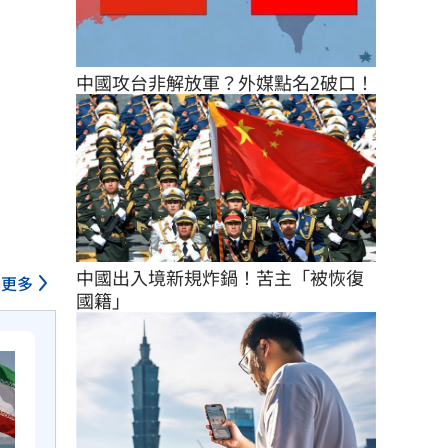
中國攻台非解放軍？外媒點名2破口！
中國出入境新規炸鍋！苦主「被恢復
更多
國籍」