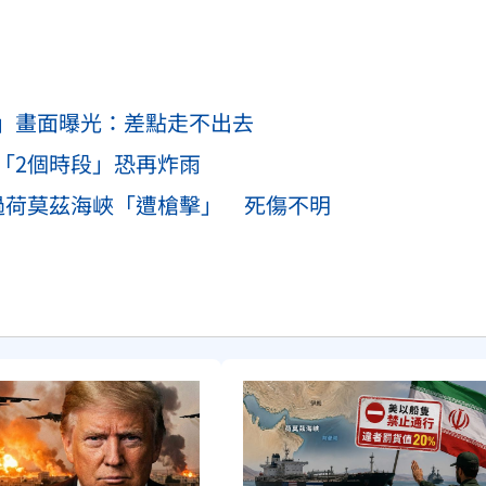
」畫面曝光：差點走不出去
「2個時段」恐再炸雨
過荷莫茲海峽「遭槍擊」 死傷不明