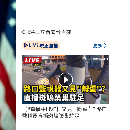
CH54三立新聞台直播
現正直播
更多
【#直播中LIVE】又見＂孵蛋＂? 路口
監視器直播斑鳩築巢駐足