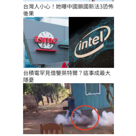
台灣人小心！她曝中國鎖國新法3恐怖
後果
台積電罕見借鑒英特爾？這事成最大
隱憂