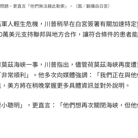
問題，更直言「他們無法藉此勒索」。（圖／翻攝自白宮）
15
伍軍人輕生危機，川普稍早在白宮簽署有關加速特定
00萬美元支持聯邦與地方合作，讓符合條件的患者
荷莫茲海峽一事，川普指出，儘管荷莫茲海峽再度遭
「非常順利」。他多次向媒體強調：「我們正在與他
進，美方將在稍晚掌握更多具體資訊並對外說明。
耍小聰明」，更直言：「他們想再次關閉海峽，但他