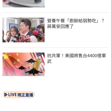
營養午餐「廚餘給弱勢吃」？
蔣萬安回應了
抗共軍！美國將售台4400億軍
武
現正直播