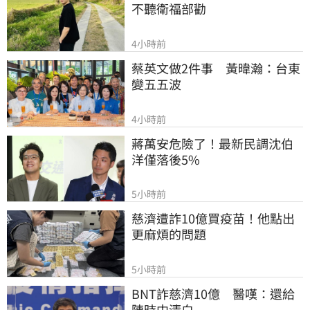
不聽衛福部勸
4小時前
蔡英文做2件事　黃暐瀚：台東
變五五波
4小時前
蔣萬安危險了！最新民調沈伯
洋僅落後5%
5小時前
慈濟遭詐10億買疫苗！他點出
更麻煩的問題
5小時前
BNT詐慈濟10億　醫嘆：還給
陳時中清白