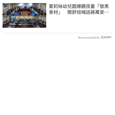
夏莉絲幼兒園爆餵孩童「發黑
食材」 簡舒培喊話蔣萬安：
主動查明真相
Recommended by