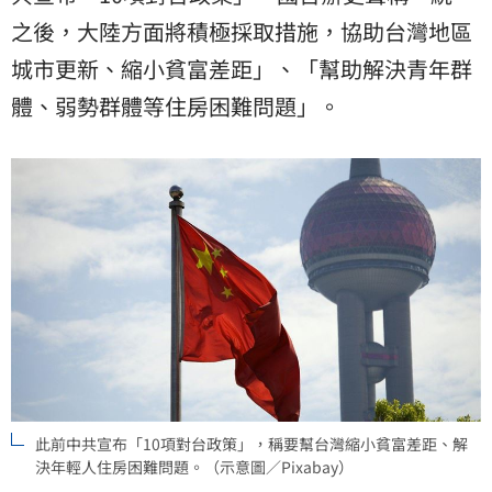
之後，大陸方面將積極採取措施，協助台灣地區
城市更新、縮小貧富差距」、「幫助解決青年群
體、弱勢群體等住房困難問題」。
此前中共宣布「10項對台政策」，稱要幫台灣縮小貧富差距、解
決年輕人住房困難問題。（示意圖／Pixabay）