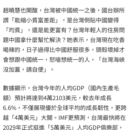
趙曉慧也開酸，台灣被中國統一之後，國台辦所
謂「能縮小貧富差距」，是台灣倒貼中國變得
「均貧」，還是能更富有？台灣年輕人的住房問
題中國拿什麼幫忙解決？她表示，台灣現在吃香
喝辣的，日子過得比中國舒服很多，頭殼壞掉才
會想跟中國統一，怒嗆想統一的人，「台灣海峽
沒加蓋，請自便」。
數據顯示，台灣今年的人均GDP（國內生產毛
額）預計將達到4萬2103美元，較去年成長
6.6%，不僅展現優於全球平均的成長韌性，更跨
越「4萬美元」大關。IMF更預測，台灣最快將在
2029年正式挺進「5萬美元」人均GDP俱樂部，