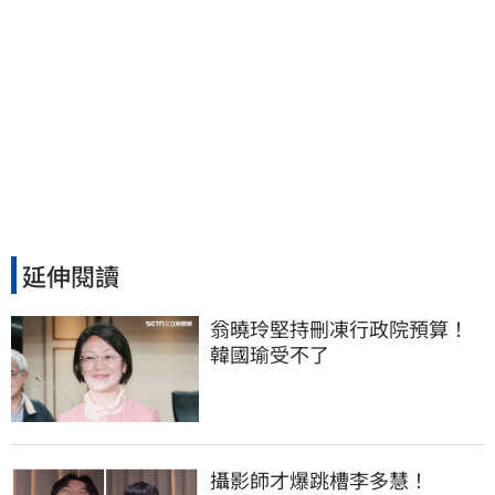
延伸閱讀
翁曉玲堅持刪凍行政院預算！
韓國瑜受不了
攝影師才爆跳槽李多慧！