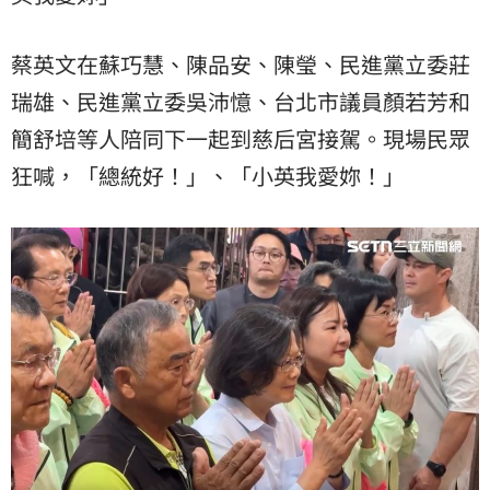
蔡英文在蘇巧慧、陳品安、陳瑩、民進黨立委莊
瑞雄、民進黨立委吳沛憶、台北市議員顏若芳和
簡舒培等人陪同下一起到慈后宮接駕。現場民眾
狂喊，「總統好！」、「小英我愛妳！」