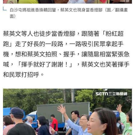
白沙屯媽祖進香換轎回鑾，蔡英文也現身當香燈腳（圖／翻攝畫
面）
蔡英文等人也徒步當香燈腳，跟隨著「粉紅超
跑」走了好長的一段路，一路吸引民眾拿起手
機，想和蔡英文拍照、握手，讓隨扈相當緊張急
喊，「揮手就好了謝謝！」，蔡英文也笑著揮手
和民眾打招呼。