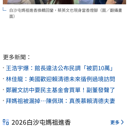
白沙屯媽祖進香換轎回鑾，蔡英文也現身當香燈腳（圖／翻攝畫
面）
更多新聞：
王浩宇爆：館長違法公布民調「被罰10萬」
林佳龍：美國歡迎賴清德未來循例過境訪問
鄭麗文訪中要民主基金會買單！副董發聲了
拜媽祖被漏掉…陳佩琪：真羨慕賴清德夫妻
2026白沙屯媽祖進香
更多