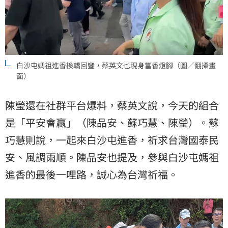
白沙屯媽祖進香換轎回鑾，蔡英文也現身當香燈腳（圖／翻攝畫
面）
陳瑩還在社群平台爆料，蔡英文說，今天的組合
是「平安會贏」（陳品安、蘇巧慧、陳瑩）。蘇
巧慧則說，一起來白沙屯進香，祈求台灣國泰民
安、風調雨順。陳品安也提及，參與白沙屯媽祖
進香的最後一哩路，誠心為台灣祈福。