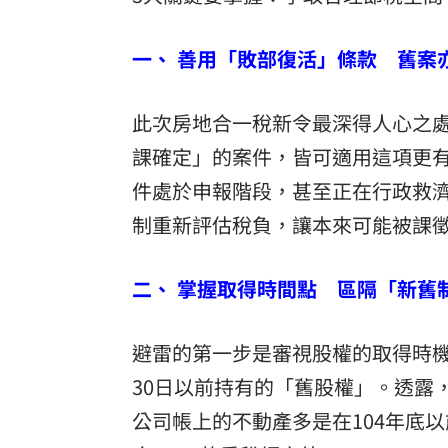
一、 善用「敗部復活」條款 舊案
此次房地合一稅新令最深得人心之
課確定」的案件，皆可適用這項更
件處於申報階段，甚至正在行政救
制重新評估稅負，讓本來可能被課
二、 掌握取得時間點 區隔「新舊
避雷的第一步是審視股權的取得時機
30日以前持有的「舊股權」。透露
公司帳上的不動產多是在104年底