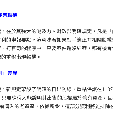
亦有轉機
處，在於其強大的溯及力。財政部明確規定，凡是「
有利的申報要點。這意味著如果您手邊正有相關股權
濟、打官司的程序中，只要案件還沒結案，都有機會
徵的重稅出現轉機。
制」差異
。新規定架設了明確的日出防線，重點保護在110
，只要納稅人能證明其出售的股權屬於舊有
資產
，且
以前購入的老資產，依據新令，這部分獲利將能排除