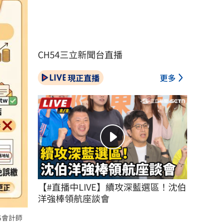
CH54三立新聞台直播
現正直播
更多
【#直播中LIVE】續攻深藍選區！沈伯
洋強棒領航座談會
G會計師