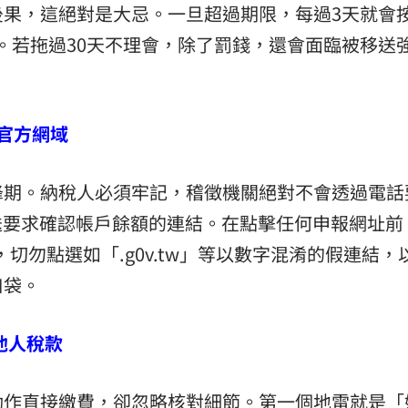
後果，這絕對是大忌。一旦超過期限，每過3天就會
%。若拖過30天不理會，除了罰錢，還會面臨被移送
 官方網域
峰期。納稅人必須牢記，稽徵機關絕對不會透過電話
送要求確認帳戶餘額的連結。在點擊任何申報網址前
」，切勿點選如「.g0v.tw」等以數字混淆的假連結，
口袋。
他人稅款
動作直接繳費，卻忽略核對細節。第一個地雷就是「