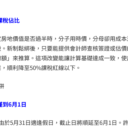
課稅佔比
定房地價值是否過半時，分子用時價，分母卻用成本
殺。新制鬆綁後，只要能提供會計師查核簽證或估價
總額」來推算。這項改變能讓計算基礎達成一致，使
，順利降至50%課稅紅線以下。
阱
僅到6月1日
由於5月31日適逢假日，截止日將順延至6月1日。