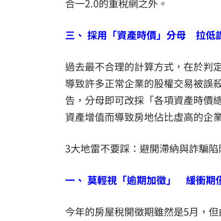
合一2.0的重稅網之外。
三、 採用「資產時價」分母 拉低
過去最不合理的計算方式，在於判
導致許多正常企業的股權交易被誤
告，分母即可改採「各項資產時價
資產增值而導致房地佔比虛高的企業
3大地雷不要踩：避開滯納與詐騙陷
一、 莫輕視「逾期加徵」 緩衝期
今年的房屋稅開徵期雖然是5月，但