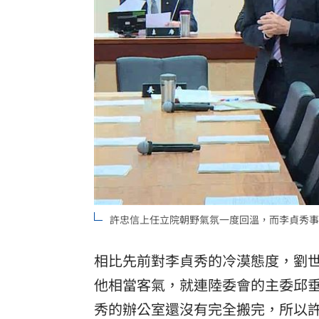
許忠信上任立院朝野氣氛一度回溫，而李貞秀事
相比先前對李貞秀的冷漠態度，劉世
他相當客氣，就連陸委會的主委邱
秀的辦公室還沒有完全搬完，所以許