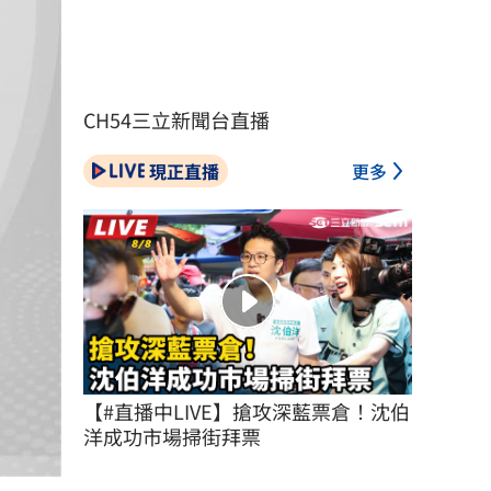
CH54三立新聞台直播
現正直播
更多
【#直播中LIVE】搶攻深藍票倉！沈伯
洋成功市場掃街拜票