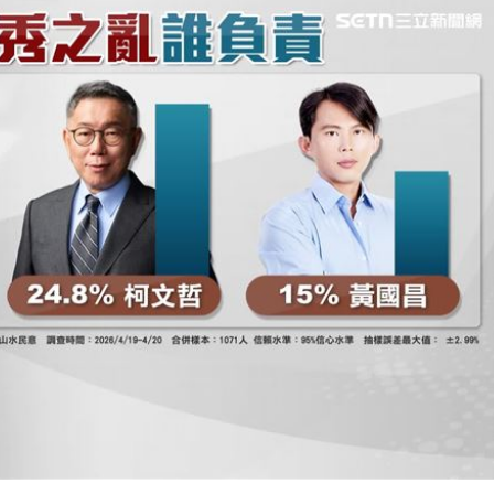
舉
09:17
軍
09:17
願望
09:16
進度
09:16
」氣
12:00
成形
12:00
場！
10:30