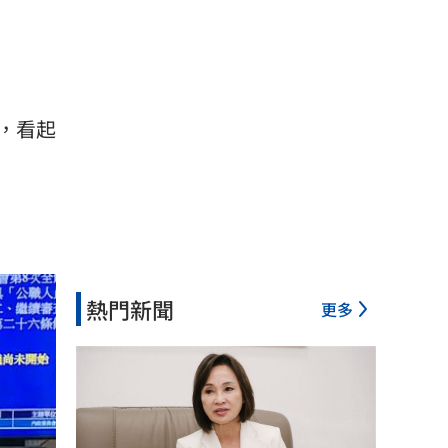
，看起
熱門新聞
更多