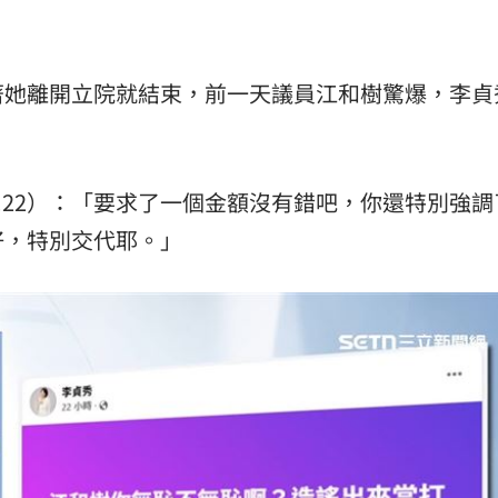
著她離開立院就結束，前一天議員江和樹驚爆，李貞
04.22）：「要求了一個金額沒有錯吧，你還特別強
好，特別交代耶。」