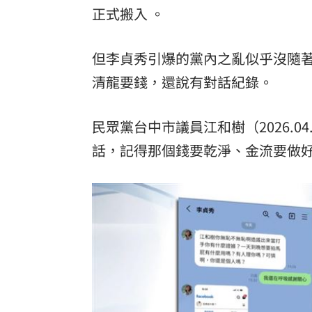
正式搬入 。
但李貞秀引爆的黨內之亂似乎沒隨
清龍要錢，還說有對話紀錄。
民眾黨台中市議員江和樹（2026.
話，記得那個錢要乾淨、金流要做