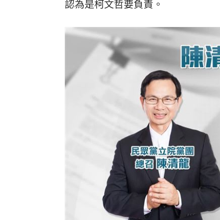
認為是柯文哲要負責。