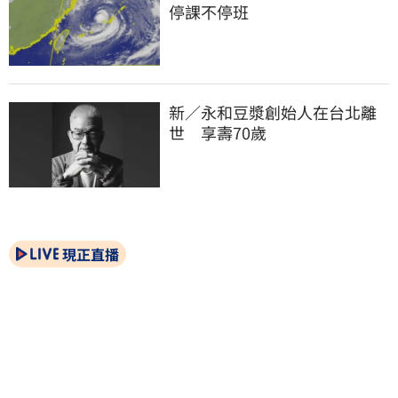
停課不停班
新／永和豆漿創始人在台北離
世　享壽70歲
現正直播