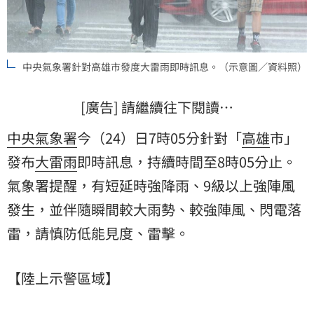
中央氣象署針對高雄市發度大雷雨即時訊息。（示意圖／資料照）
[廣告] 請繼續往下閱讀…
中央氣象署
今（24）日7時05分針對「
高雄
市」
發布
大雷雨
即時訊息，持續時間至8時05分止。
氣象署提醒，有短延時強降雨、9級以上強陣風
發生，並伴隨瞬間較大雨勢、較強陣風、閃電落
雷，請慎防低能見度、雷擊。
【陸上示警區域】