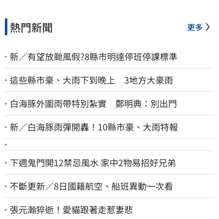
熱門新聞
更多
新／有望放颱風假?8縣市明達停班停課標準
這些縣市豪、大雨下到晚上 3地方大豪雨
白海豚外圍雨帶特別紮實 鄭明典：別出門
新／白海豚雨彈開轟！10縣市豪、大雨特報
下週鬼門開12禁忌風水 家中2物易招好兄弟
不斷更新／8日國籍航空、船班異動一次看
張元瀚猝逝！愛貓跟著走惹妻悲