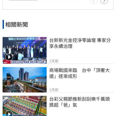
相關新聞
台新新光金控淨零論壇 專家分
享永續治理
1天前
商場戰國來臨　台中「頂奢大
道」逐漸成形
1天前
台彩父親節推新刮刮樂千萬頭
獎超「爸」氣