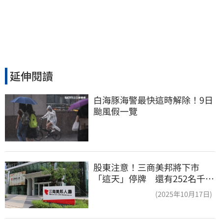
延伸閱讀
白海豚海警最快這時解除！9日
颱風假一覽
股東注意！三商美邦將下市
「這天」停牌 還有252名千張
大戶
(2025年10月17日)