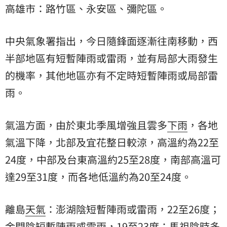
高雄市：路竹區、永安區、彌陀區。
中央氣象署指出，今日隨鋒面逐漸往南移動，西
半部地區有短暫陣雨或雷雨，並有局部大雨發生
的機率，其他地區亦有不定時短暫陣雨或局部雷
雨。
氣溫方面，由於東北季風增強且雲多
下雨
，各地
氣溫下降，北部及宜花整日較涼，高溫約為22至
24度，中部及台東高溫約25至28度，南部高溫可
達29至31度，而各地低溫約為20至24度。
離島
天氣
：澎湖陰短暫陣雨或雷雨，22至26度；
金門陰短暫陣雨或雷雨，19至23度；馬祖陰時多