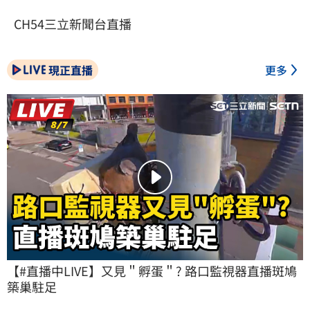
CH54三立新聞台直播
現正直播
更多
【#直播中LIVE】又見＂孵蛋＂? 路口監視器直播斑鳩
築巢駐足