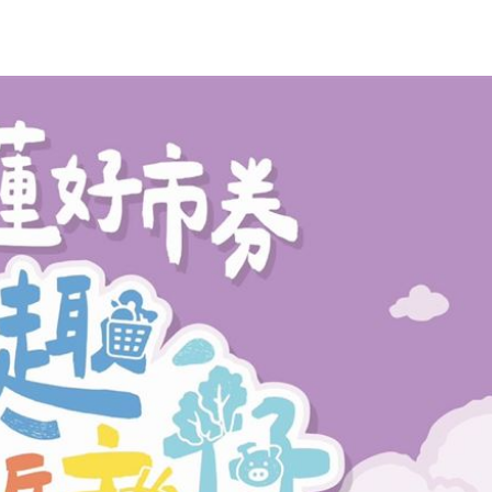
11:48
看
11:48
曝
11:44
可能
12:00
」
18:00
意
13:00