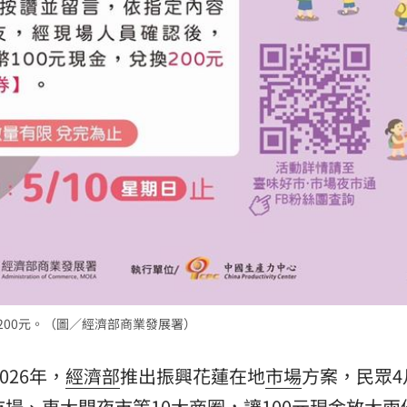
200元。（圖／經濟部商業發展署）
026年，
經濟部
推出振興花蓮在地
市場
方案，民眾4
市場、東大門
夜市
等10大商圈，讓100元現金放大兩