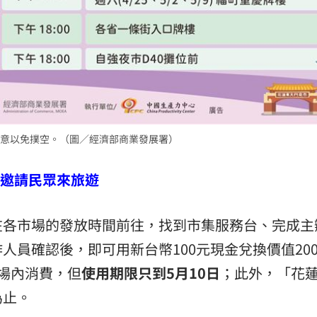
意以免撲空。（圖／經濟部商業發展署）
署邀請民眾來旅遊
在各市場的發放時間前往，找到市集服務台、完成主
人員確認後，即可用新台幣100元現金兌換價值20
場內消費，但
使用期限只到5月10日
；此外，「花
為止。