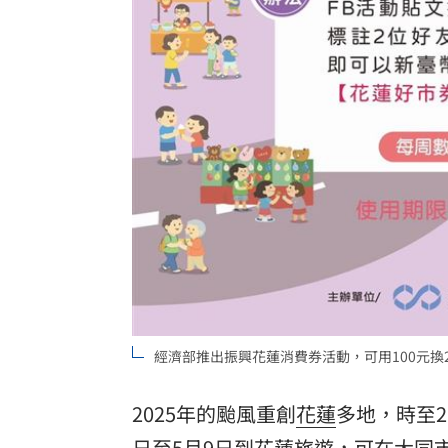
經濟部推出振興花蓮消費券活動，可用100元換
2025年的颱風重創
花蓮
多地，時至2
日至5月9日到花蓮
旅遊
，可在大同