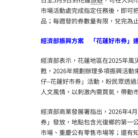
市場活動處完成指定任務後，即可把
品；每週發的券數量有限，兌完為止
經濟部振興方案 「花蓮好市券」
經濟部表示，花蓮地區在2025年
甦，2026年規劃辦理多項振興活
仔–花蓮好市券」活動，盼民眾透
人文風情，以刺激內需買氣，帶動
經濟部商業發展署指出，2026年4
券」發放，地點包含光復鄉的第一
市場、重慶公有零售市場等；還有