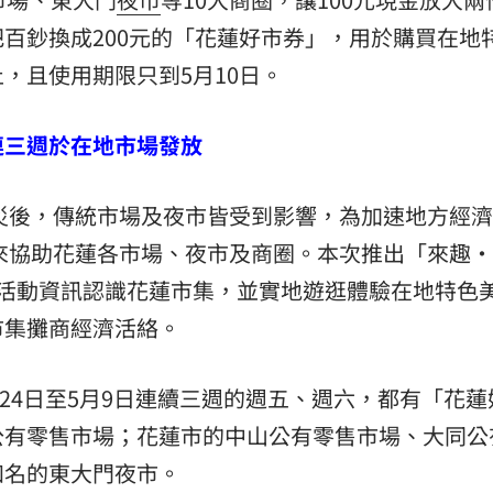
百鈔換成200元的「花蓮好市券」，用於購買在地
，且使用期限只到5月10日。
連三週於在地市場發放
風災後，傳統市場及夜市皆受到影響，為加速地方經
動來協助花蓮各市場、夜市及商圈。本次推出「來趣
過活動資訊認識花蓮市集，並實地遊逛體驗在地特色
市集攤商經濟活絡。
月24日至5月9日連續三週的週五、週六，都有「花蓮
公有零售市場；花蓮市的中山公有零售市場、大同公
知名的東大門夜市。