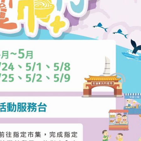
:00
11:00