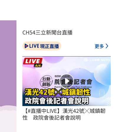
CH54三立新聞台直播
現正直播
更多
【#直播中LIVE】漢光42號╳城鎮韌
性　政院會後記者會說明