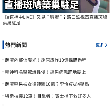
【#直播中LIVE】又見＂孵蛋＂? 路口監視器直播斑鳩
築巢駐足
熱門新聞
更多
慈濟內部信曝光！還原遭詐10億採購過程
精神科名醫驚爆性侵！逼男病患跪地硬上
慈濟輕易被女律師騙10億？李怡貞拋4疑點
特斯拉撞12車！目擊者：賓士擋下救好多人