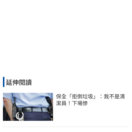
延伸閱讀
保全「拒倒垃圾」：我不是清
潔員！下場慘