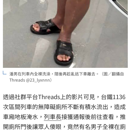
潘男在列車內全裸洗澡，隨後再趁亂逃下車離去。（圖／翻攝自
Threads @23_lyxnnn）
透過社群平台Threads上的影片可見，台鐵1136
次區間列車的無障礙廁所不斷有積水流出，造成
車廂地板淹水，
列車長
接獲通報後前往查看，推
開廁所門後讓眾人傻眼，竟然有名男子全裸在廁