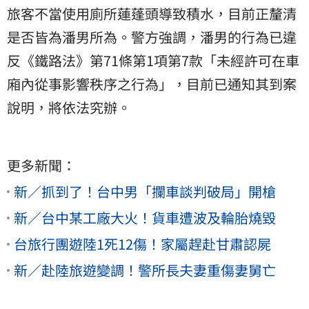
旅客不當使用廁所蓮蓬頭導致積水，目前正釐清
是否皆為潘男所為。警方強調，潘男的行為已違
反《鐵路法》第71條第1項第7款「未經許可在車
廂內從事影響秩序之行為」，目前已通知其到案
說明，將依法究辦。
更多新聞：
新／抓到了！台中男「攔車談判破局」開槍
新／台中某工廠大火！貨車遭波及輪胎燒毀
台旅行團遊陸1死12傷！家屬趕赴甘肅認屍
新／赴陸旅遊變調！警所長夫妻重傷妻舅亡