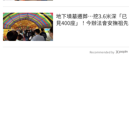
地下墳墓遷葬…挖3.6米深「已
見400座」！今辦法會安撫祖先
Recommended by