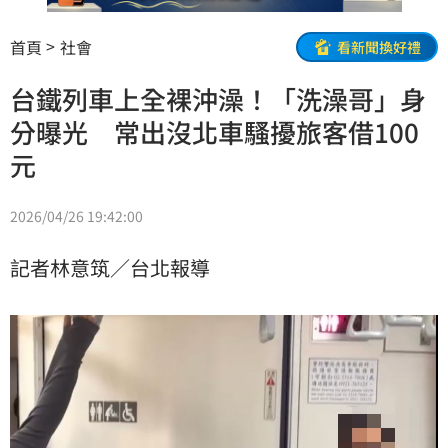
首頁
社會
看新聞換好禮
台鐵列車上全裸沖澡！「洗澡哥」身
分曝光 常出沒北車騷擾旅客借100
元
2026/04/26 19:42:00
記者林意筑／台北報導