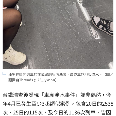
潘男在區間列車的無障礙廁所內洗澡，造成車廂地板淹水。（圖／
翻攝自Threads @23_lyxnnn）
台鐵清查後發現「車廂淹水事件」並非偶然，今
年4月已發生至少3起類似案例，包含20日的2538
次、25日的115次，及今日的1136次列車，皆因