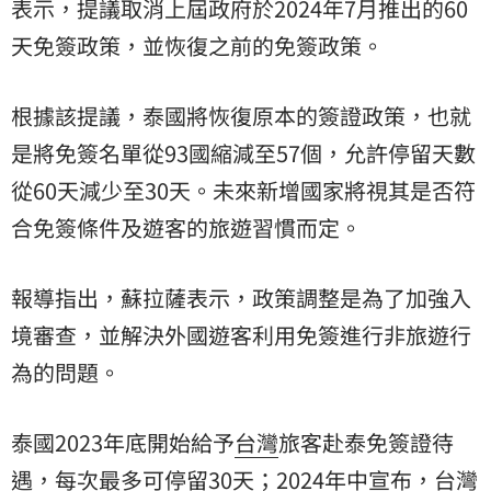
表示，提議取消上屆政府於2024年7月推出的60
天免簽政策，並恢復之前的免簽政策。
根據該提議，泰國將恢復原本的簽證政策，也就
是將免簽名單從93國縮減至57個，允許停留天數
從60天減少至30天。未來新增國家將視其是否符
合免簽條件及遊客的旅遊習慣而定。
報導指出，蘇拉薩表示，政策調整是為了加強入
境審查，並解決外國遊客利用免簽進行非旅遊行
為的問題。
泰國2023年底開始給予
台灣
旅客赴泰免簽證待
遇，每次最多可停留30天；2024年中宣布，台灣