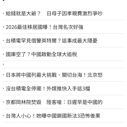
給錢就是大爺？ 日母子因孝親費激烈爭吵
2026最佳移居國曝！台灣名次好強
台積電罕見借鑒英特爾？這事成最大隱憂
國庫空了？中國啟動全球大追稅
日本將中國列最大挑戰、關切台海！北京怒
沒台積電全停擺！外媒推快入手這3檔
京都岡林院焚毀 陸客嗆：日遲早是中國的
台灣人小心！她曝中國鎖國新法3恐怖後果