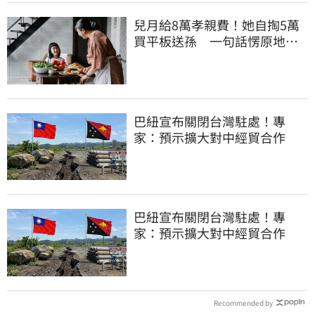
兒月給8萬孝親費！她自掏5萬
買平板送孫 一句話愣原地
「傷心不已」
巴紐宣布關閉台灣駐處！專
家：預示擴大對中經貿合作
巴紐宣布關閉台灣駐處！專
家：預示擴大對中經貿合作
Recommended by