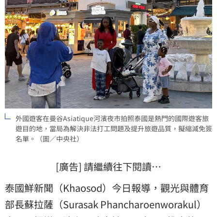
外國遊客在曼谷Asiatique河濱夜市拍照泰國是熱門的國際遊客旅
遊目的地，當局為解決非法打工問題及提升旅遊品質，擬縮減免簽
名單。（圖／中央社）
[廣告] 請繼續往下閱讀…
泰國鮮新聞（Khaosod）今日報導，觀光與體育
部長蘇拉薩（Surasak Phancharoenworakul）